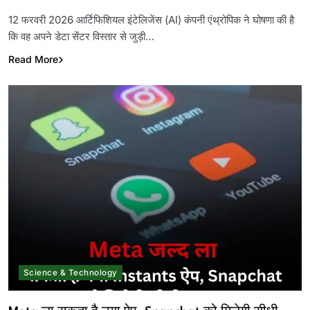
Link
12 फरवरी 2026 आर्टिफिशियल इंटेलिजेंस (AI) कंपनी एंथ्रोपिक ने घोषणा की है
कि वह अपने डेटा सेंटर विस्तार से जुड़ी…
Read More
Science & Technology