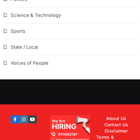
Science & Technology
Sports
State / Local
Voices of People
About Us
Contact Us
Disclaimer
Terms &