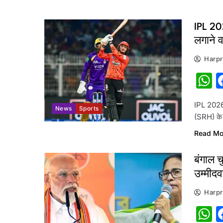
IPL 20
लगाने व
Harpr
W
IPL 2026
News
Sports
(SRH) के
Read Mo
बंगाल 
उम्मीदव
Harpr
W