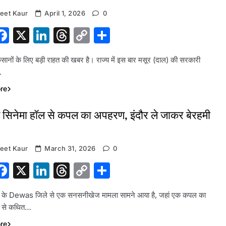
eet Kaur
April 1, 2026
0
hatsApp
Facebook
X
LinkedIn
Threads
Copy
Share
Link
िसानों के लिए बड़ी राहत की खबर है। राज्य में इस बार मसूर (दाल) की सरकारी
…
re
ें सिनेमा हॉल से कपल का अपहरण, इंदौर ले जाकर बेरहमी
eet Kaur
March 31, 2026
0
hatsApp
Facebook
X
LinkedIn
Threads
Copy
Share
Link
ेश के Dewas जिले से एक सनसनीखेज मामला सामने आया है, जहां एक कपल का
ल से कथित…
re