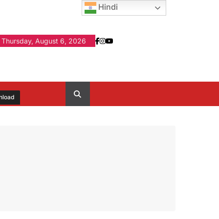
Hindi
Thursday, August 6, 2026
nload