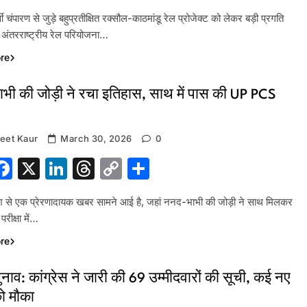
Link
र्वी चंपारण से जुड़े बहुप्रतीक्षित रक्सौल-काठमांडू रेल प्रोजेक्ट को लेकर बड़ी प्रगति
 अंतरराष्ट्रीय रेल परियोजना…
re
भी की जोड़ी ने रचा इतिहास, साथ में पास की UP PCS
eet Kaur
March 30, 2026
0
hatsApp
Facebook
X
LinkedIn
Threads
Copy
Share
Link
देश से एक प्रेरणादायक खबर सामने आई है, जहां ननद-भाभी की जोड़ी ने साथ मिलकर
ीक्षा में…
re
ुनाव: कांग्रेस ने जारी की 69 उम्मीदवारों की सूची, कई नए
को मौका