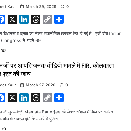
eet Kaur
March 29, 2026
0
hatsApp
Facebook
X
LinkedIn
Threads
Copy
Share
Link
गाल विधानसभा चुनाव को लेकर राजनीतिक हलचल तेज हो गई है। इसी बीच Indian
 Congress ने अपने 69…
re
र्जी पर आपत्तिजनक वीडियो मामले में FIR, कोलकाता
े शुरू की जांच
eet Kaur
March 27, 2026
0
hatsApp
Facebook
X
LinkedIn
Threads
Copy
Share
Link
गाल की मुख्यमंत्री Mamata Banerjee को लेकर सोशल मीडिया पर कथित
वीडियो वायरल होने के मामले में पुलिस…
re