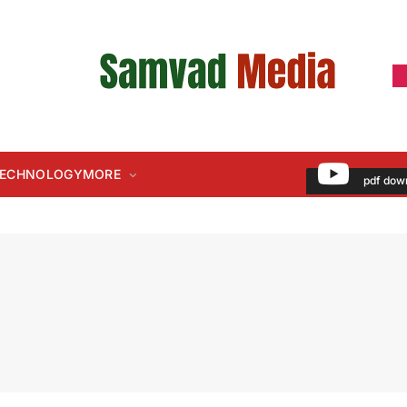
 TECHNOLOGY
MORE
pdf dow