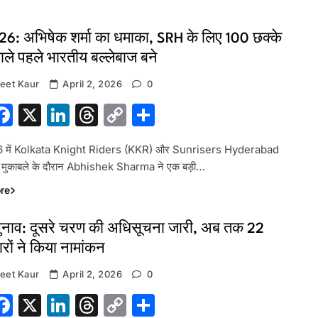
26: अभिषेक शर्मा का धमाका, SRH के लिए 100 छक्के
ाले पहले भारतीय बल्लेबाज बने
eet Kaur
April 2, 2026
0
hatsApp
Facebook
X
LinkedIn
Threads
Copy
Share
Link
 में Kolkata Knight Riders (KKR) और Sunrisers Hyderabad
 मुकाबले के दौरान Abhishek Sharma ने एक बड़ी…
re
चुनाव: दूसरे चरण की अधिसूचना जारी, अब तक 22
ारों ने किया नामांकन
eet Kaur
April 2, 2026
0
hatsApp
Facebook
X
LinkedIn
Threads
Copy
Share