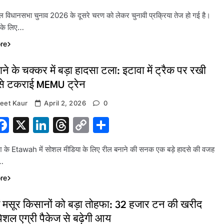
Link
ाल विधानसभा चुनाव 2026 के दूसरे चरण को लेकर चुनावी प्रक्रिया तेज हो गई है।
 के लिए…
re
ने के चक्कर में बड़ा हादसा टला: इटावा में ट्रैक पर रखी
 से टकराई MEMU ट्रेन
eet Kaur
April 2, 2026
0
hatsApp
Facebook
X
LinkedIn
Threads
Copy
Share
Link
देश के Etawah में सोशल मीडिया के लिए रील बनाने की सनक एक बड़े हादसे की वजह
…
re
ें मसूर किसानों को बड़ा तोहफा: 32 हजार टन की खरीद
्पेशल एग्री पैकेज से बढ़ेगी आय