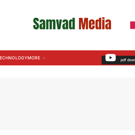
 TECHNOLOGY
MORE
pdf dow