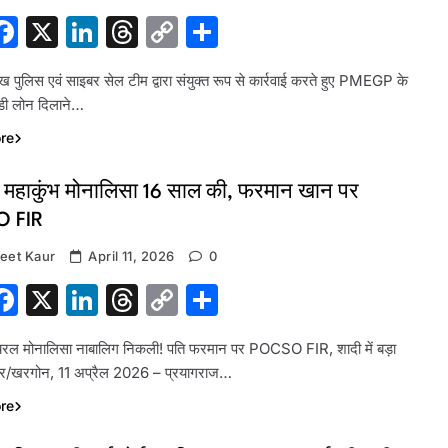
hatsApp
Facebook
X
LinkedIn
Threads
Copy
Share
Link
 पुलिस एवं साइबर सेल टीम द्वारा संयुक्त रूप से कार्रवाई करते हुए PMEGP के
डी लोन दिलाने…
re
: महाकुंभ मोनालिसा 16 साल की, फरमान खान पर
 FIR
eet Kaur
April 11, 2026
0
hatsApp
Facebook
X
LinkedIn
Threads
Copy
Share
Link
ायरल मोनालिसा नाबालिग निकली! पति फरमान पर POCSO FIR, शादी में बड़ा
ंदौर/खरगोन, 11 अप्रैल 2026 – प्रयागराज…
re