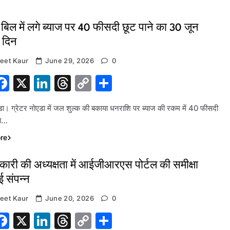
 बिल में लगे ब्याज पर 40 फीसदी छूट पाने का 30 जून
 दिन
eet Kaur
June 29, 2026
0
hatsApp
Facebook
X
LinkedIn
Threads
Copy
Share
Link
एडा। ग्रेटर नोएडा में जल शुल्क की बकाया धनराशि पर ब्याज की रकम में 40 फीसदी
का…
re
ारी की अध्यक्षता में आईजीआरएस पोर्टल की समीक्षा
ई संपन्न
eet Kaur
June 20, 2026
0
hatsApp
Facebook
X
LinkedIn
Threads
Copy
Share