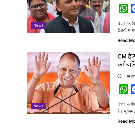
W
उत्तर प्र
News
(SP) ने न
Read Mo
CM हेल्
कर्मचार
Harpr
W
उत्तर प्रद
News
है। मुख्य
Read Mo