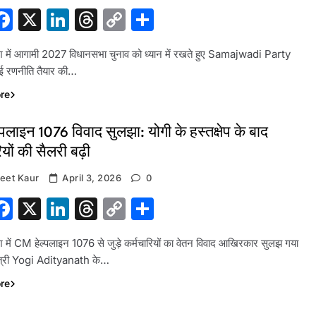
hatsApp
Facebook
X
LinkedIn
Threads
Copy
Share
Link
देश में आगामी 2027 विधानसभा चुनाव को ध्यान में रखते हुए Samajwadi Party
ई रणनीति तैयार की…
re
पलाइन 1076 विवाद सुलझा: योगी के हस्तक्षेप के बाद
ियों की सैलरी बढ़ी
eet Kaur
April 3, 2026
0
hatsApp
Facebook
X
LinkedIn
Threads
Copy
Share
Link
ेश में CM हेल्पलाइन 1076 से जुड़े कर्मचारियों का वेतन विवाद आखिरकार सुलझ गया
मंत्री Yogi Adityanath के…
re