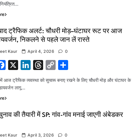
ियंत्रित…
re
बाद ट्रैफिक अलर्ट: चौधरी मोड़–घंटाघर रूट पर आज
ायवर्जन, निकलने से पहले जान लें रास्ते
eet Kaur
April 4, 2026
0
hatsApp
Facebook
X
LinkedIn
Threads
Copy
Share
Link
में आज ट्रैफिक व्यवस्था को सुचारू बनाए रखने के लिए चौधरी मोड़ और घंटाघर के
डायवर्जन लागू…
re
नाव की तैयारी में SP: गांव-गांव मनाई जाएगी अंबेडकर
eet Kaur
April 3, 2026
0