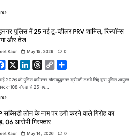
Link
re
्धनगर पुलिस में 25 नई टू-व्हीलर PRV शामिल, रिस्पॉन्स
ोगा और तेज
eet Kaur
May 15, 2026
0
hatsApp
Facebook
X
LinkedIn
Threads
Copy
Share
Link
मई 2026 को पुलिस कमिश्नर गौतमबुद्धनगर श्रीमती लक्ष्मी सिंह द्वारा पुलिस आयुक्त
 सेक्टर-108 नोएडा से 25 नए…
re
सब्सिडी लोन के नाम पर ठगी करने वाले गिरोह का
ड़, 06 आरोपी गिरफ्तार
eet Kaur
May 14, 2026
0