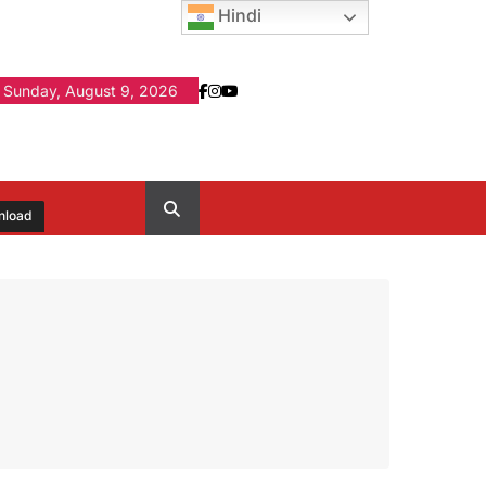
Hindi
Sunday, August 9, 2026
nload