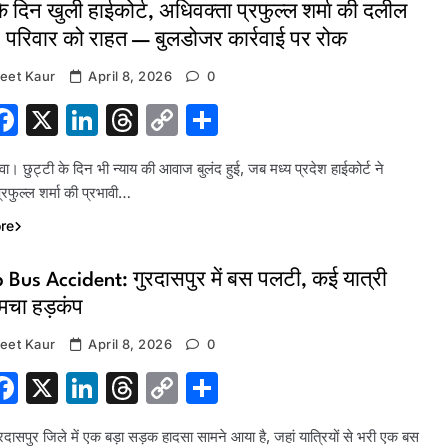
के दिन खुली हाईकोर्ट, अधिवक्ता प्रफुल्ल शर्मा की दलील
 परिवार को राहत — बुलडोजर कार्रवाई पर रोक
eet Kaur
April 8, 2026
0
hatsApp
Facebook
X
LinkedIn
Threads
Copy
Share
Link
ा। छुट्टी के दिन भी न्याय की आवाज बुलंद हुई, जब मध्य प्रदेश हाईकोर्ट ने
्रफुल्ल शर्मा की प्रभावी…
re
 Bus Accident: गुरदासपुर में बस पलटी, कई यात्री
मचा हड़कंप
eet Kaur
April 8, 2026
0
hatsApp
Facebook
X
LinkedIn
Threads
Copy
Share
Link
ुरदासपुर जिले में एक बड़ा सड़क हादसा सामने आया है, जहां यात्रियों से भरी एक बस