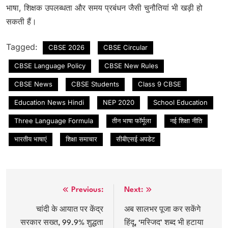
भाषा, शिक्षक उपलब्धता और समय प्रबंधन जैसी चुनौतियां भी खड़ी हो
सकती हैं।
Tagged:
CBSE 2026
CBSE Circular
CBSE Language Policy
CBSE New Rules
CBSE News
CBSE Students
Class 9 CBSE
Education News Hindi
NEP 2020
School Education
Three Language Formula
तीन भाषा फॉर्मूला
नई शिक्षा नीति
भारतीय भाषाएं
शिक्षा समाचार
सीबीएसई अपडेट
Post
Previous:
Next:
navigation
चांदी के आयात पर केंद्र
अब सालभर पूजा कर सकेंगे
सरकार सख्त, 99.9% शुद्धता
हिंदू, ‘मस्जिद’ शब्द भी हटाया