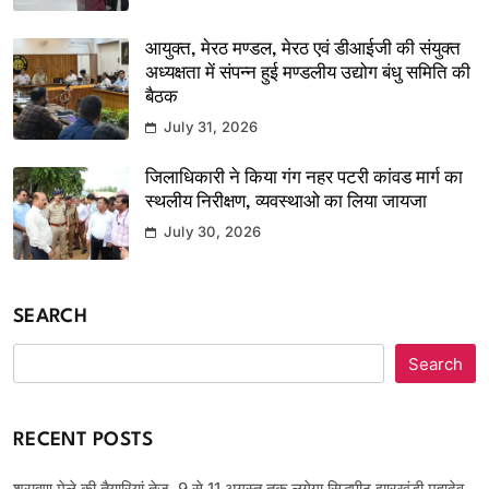
आयुक्त, मेरठ मण्डल, मेरठ एवं डीआईजी की संयुक्त
अध्यक्षता में संपन्न हुई मण्डलीय उद्योग बंधु समिति की
बैठक
July 31, 2026
जिलाधिकारी ने किया गंग नहर पटरी कांवड मार्ग का
स्थलीय निरीक्षण, व्यवस्थाओ का लिया जायजा
July 30, 2026
SEARCH
Search
RECENT POSTS
श्रावण मेले की तैयारियां तेज, 9 से 11 अगस्त तक लगेगा सिद्धपीठ झारखंडी महादेव