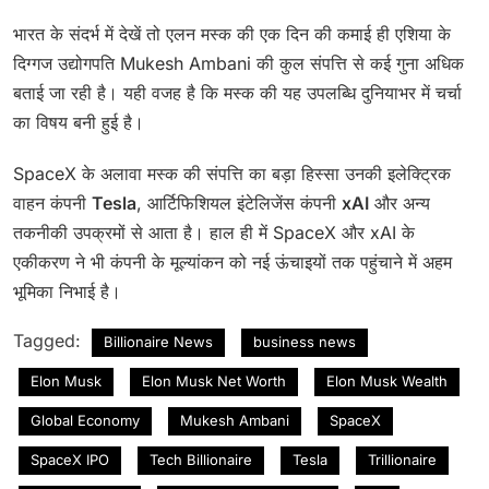
भारत के संदर्भ में देखें तो एलन मस्क की एक दिन की कमाई ही एशिया के
दिग्गज उद्योगपति Mukesh Ambani की कुल संपत्ति से कई गुना अधिक
बताई जा रही है। यही वजह है कि मस्क की यह उपलब्धि दुनियाभर में चर्चा
का विषय बनी हुई है।
SpaceX के अलावा मस्क की संपत्ति का बड़ा हिस्सा उनकी इलेक्ट्रिक
वाहन कंपनी
Tesla
, आर्टिफिशियल इंटेलिजेंस कंपनी
xAI
और अन्य
तकनीकी उपक्रमों से आता है। हाल ही में SpaceX और xAI के
एकीकरण ने भी कंपनी के मूल्यांकन को नई ऊंचाइयों तक पहुंचाने में अहम
भूमिका निभाई है।
Tagged:
Billionaire News
business news
Elon Musk
Elon Musk Net Worth
Elon Musk Wealth
Global Economy
Mukesh Ambani
SpaceX
SpaceX IPO
Tech Billionaire
Tesla
Trillionaire