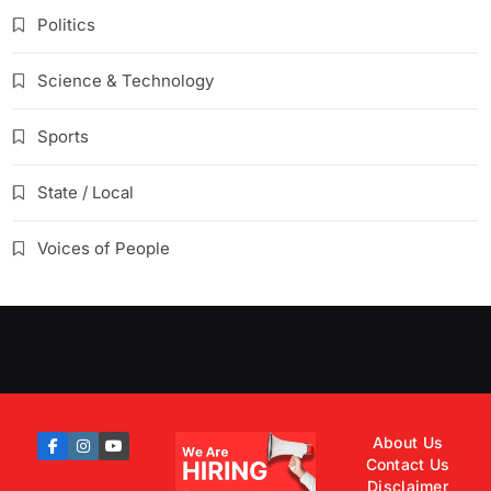
Politics
Science & Technology
Sports
State / Local
Voices of People
About Us
Contact Us
Disclaimer