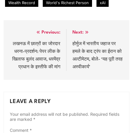
Wealth Record
World's Richest Person
xAI
Post
Previous:
Next:
navigation
लखनऊ में छात्रों का जोरदार
होर्मुज में भारतीय जहाज पर
धरना-प्रदर्शन: पेपर लीक के
हमले के बाद ट्रंप का ईरान को
खिलाफ बुलंद आवाज, धरमेंद्र
अल्टीमेटम, बोले- ‘यह पूरी तरह
प्रधान के इस्तीफे की मांग
अस्वीकार्य’
LEAVE A REPLY
Your email address will not be published.
Required fields
are marked
*
Comment
*