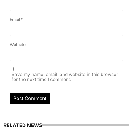
Email
*
Website
Save my name, email, and website in this browser
for the next time I comment.
RELATED NEWS