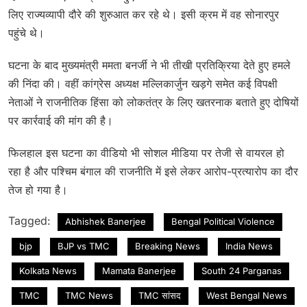
लिए राज्यव्यापी दौरे की शुरुआत कर रहे थे। इसी क्रम में वह सोनारपुर
पहुंचे थे।
घटना के बाद मुख्यमंत्री ममता बनर्जी ने भी तीखी प्रतिक्रिया देते हुए हमले
की निंदा की। वहीं कांग्रेस अध्यक्ष मल्लिकार्जुन खड़गे समेत कई विपक्षी
नेताओं ने राजनीतिक हिंसा को लोकतंत्र के लिए खतरनाक बताते हुए दोषियों
पर कार्रवाई की मांग की है।
फिलहाल इस घटना का वीडियो भी सोशल मीडिया पर तेजी से वायरल हो
रहा है और पश्चिम बंगाल की राजनीति में इसे लेकर आरोप-प्रत्यारोप का दौर
तेज हो गया है।
Tagged:
Abhishek Banerjee
Bengal Political Violence
bjp
BJP vs TMC
Breaking News
India News
Kolkata News
Mamata Banerjee
South 24 Parganas
TMC
TMC News
TMC सांसद
West Bengal News