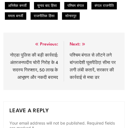
अभिषेक बनर्जी
चुनाव बाद हिंसा
पश्चिम बंगाल
बंगाल राजनीति
ममता बनर्जी
राजनीतिक हिंसा
सोनारपुर
Post
Previous:
Next:
navigation
नोएडा पुलिस की बड़ी कार्रवाई:
पश्चिम बंगाल से लौटने लगे
अंतरजनपदीय चोरी गिरोह के 4
बांग्लादेशी घुसपैठिए! सीमा पर
सदस्य गिरफ्तार, 50 लाख के
लगी लंबी कतारें, सरकार की
आभूषण और नकदी बरामद
कार्रवाई से मचा डर
LEAVE A REPLY
Your email address will not be published.
Required fields
are marked
*