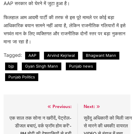
AAP सरकार को घेरने में जुटा हुआ है।
फिलहाल आम आदमी पार्टी की तरफ से इस पूरे मामले पर कोई बड़ा
आधिकारिक बयान सामने नहीं आया है, लेकिन राजनीतिक गलियारों में इसे
भगवंत मान के लिए व्यक्तिगत और राजनीतिक दोनों स्तर पर बड़ा नुकसान
माना जा रहा है।
Tagged:
AAP
Arvind Kejriwal
Bhagwant Mann
bjp
Gyan Singh Mann
Punjab news
Punjab Politics
Post
Previous:
Next:
navigation
एक साल तक सोना न खरीदें, पेट्रोल-
सुवेंदु अधिकारी को मिली जान
डीजल बचाएं, वर्क फ्रॉम होम करें’-
से मारने की धमकी! वायरल