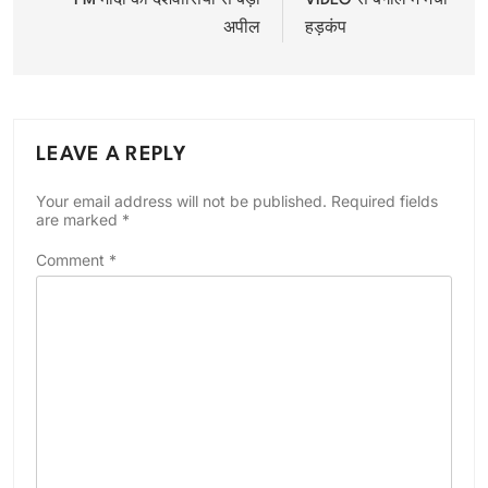
PM मोदी की देशवासियों से बड़ी
VIDEO से बंगाल में मचा
अपील
हड़कंप
LEAVE A REPLY
Your email address will not be published.
Required fields
are marked
*
Comment
*