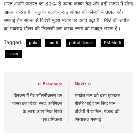
भारत अपनी जरूरत का 80% से ज्यादा कच्चा तेल और बड़ी मात्रा में सोना
आयात करता है। युद्ध के चलते क्रूड ऑयल की कीमतों में उछाल और
सप्लाई चेन संकट से विदेशी मुद्रा भंडार पर दबाव बढ़ा है। PM की अपील
का मकसद डॉलर की निकासी कम करके रुपये को मजबूत रखना है।
Tagged:
gold
modi
petrol diesel
PM Modi
silver
Post
Previous:
Next:
navigation
ब्रिक्स में गैर-डॉलरीकरण पर
भगवंत मान को बड़ा झटका!
भारत का ‘ठंडा’ रुख, अमेरिका
मौसेरे भाई ज्ञान सिंह मान
के साथ व्यापारिक रिश्ते
बीजेपी में शामिल, पंजाब की
प्राथमिकता
सियासत गरमाई