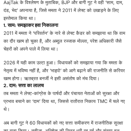
AajTak के विश्लेषण के मुताबिक, BJP और बागी गुट ने वही ‘साम, दाम,
दंड, भेद’ अपनाया है, जिसे ममता ने 2011 में लेफ्ट को उखाड़ने के लिए
इस्तेमाल किया था।
1. साम: समझाकर हवा निकालना
2011 में ममता ने ‘परिवर्तन’ के नारे से लेफ्ट कैडर को समझाया था कि वाम
का दौर खत्म हो चुका है, और अब्दुल रज्जाक मोल्ला, परेश अधिकारी जैसे
चेहरों को अपने पाले में लिया था।
2026 में यही काम उल्टा हुआ। विधायकों को समझाया गया कि ममता के
नेतृत्व में भविष्य नहीं है, और ‘भाइपो’ को आगे बढ़ाने की राजनीति से करियर
खत्म होगा। ऋतब्रत बनर्जी ने इसी असंतोष को मंच दिया।
2. दाम: सत्ता का लालच
तब ममता ने लेफ्ट-कांग्रेस के पार्षदों और पंचायत नेताओं को सुरक्षा और
प्रभाव बचाने का ‘दाम’ दिया था, जिससे रातोंरात निकाय TMC में चले गए
थे।
अब बागी गुट ने 60 विधायकों को नए सत्ता समीकरण में राजनीतिक सुरक्षा
का वादा किया। नतीजा, अभिषेक की लिस्ट धरी रह गई और संख्या बल