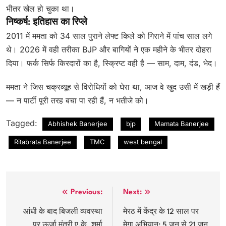
भीतर खेल हो चुका था।
निष्कर्ष: इतिहास का रिप्ले
2011 में ममता को 34 साल पुराने लेफ्ट किले को गिराने में पांच साल लगे
थे। 2026 में वही तरीका BJP और बागियों ने एक महीने के भीतर दोहरा
दिया। फर्क सिर्फ किरदारों का है, स्क्रिप्ट वही है — साम, दाम, दंड, भेद।
ममता ने जिस चक्रव्यूह से विरोधियों को घेरा था, आज वे खुद उसी में खड़ी हैं
— न पार्टी पूरी तरह बचा पा रही हैं, न भतीजे को।
Tagged:
Abhishek Banerjee
bjp
Mamata Banerjee
Ritabrata Banerjee
TMC
west bengal
Post
Previous:
Next:
navigation
आंधी के बाद बिजली व्यवस्था
मेरठ में केंद्र के 12 साल पर
पर ऊर्जा मंत्री ए.के. शर्मा
मेगा अभियान: 5 जून से 21 जून