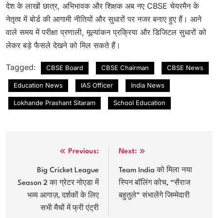
देश के लाखों छात्र, अभिभावक और शिक्षक अब नए CBSE चेयरमैन के
नेतृत्व में बोर्ड की आगामी नीतियों और सुधारों पर नजर बनाए हुए हैं। आने
वाले समय में परीक्षा प्रणाली, मूल्यांकन प्रक्रिया और डिजिटल सुधारों को
लेकर बड़े फैसले देखने को मिल सकते हैं।
Tagged:
CBSE Board
CBSE Chairman
CBSE News
Education News
IAS Officer
India News
Lokhande Prashant Sitaram
School Education
Post
Previous:
Next:
navigation
Big Cricket League
Team India को मिला नया
Season 2 का ग्रेटर नोएडा में
स्पिन बॉलिंग कोच, “सैराज
भव्य आगाज़, दर्शकों के लिए
बहुतुले” संभालेंगे जिम्मेदारी
सभी मैचों में फ्री एंट्री