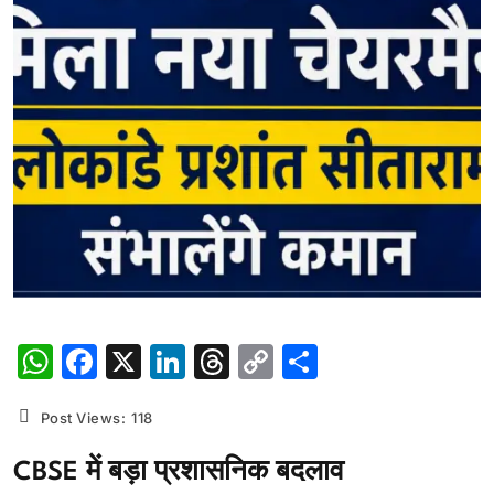
WhatsApp
Facebook
X
LinkedIn
Threads
Copy
Share
Link
Post Views:
118
CBSE में बड़ा प्रशासनिक बदलाव