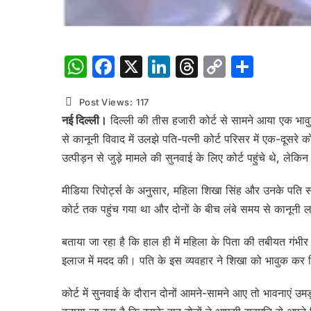
WhatsApp
Facebook
X
LinkedIn
Threads
Copy
Shar
Link
Post Views:
117
नई दिल्ली।
दिल्ली की तीस हजारी कोर्ट से सामने आया एक भावुक
से कानूनी विवाद में उलझे पति-पत्नी कोर्ट परिसर में एक-दूसरे 
उत्पीड़न से जुड़े मामले की सुनवाई के लिए कोर्ट पहुंचे थे, ले
मीडिया रिपोर्ट्स के अनुसार, महिला शिखा सिंह और उनके पति स
कोर्ट तक पहुंच गया था और दोनों के बीच लंबे समय से कानूनी
बताया जा रहा है कि हाल ही में महिला के पिता की तबीयत गंभ
इलाज में मदद की। पति के इस व्यवहार ने शिखा को भावुक कर दि
कोर्ट में सुनवाई के दौरान दोनों आमने-सामने आए तो भावनाएं उ