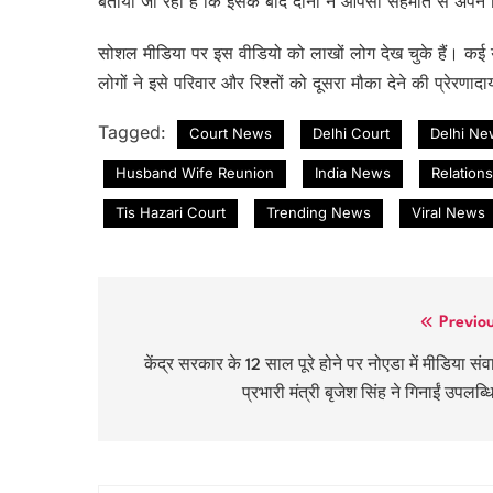
बताया जा रहा है कि इसके बाद दोनों ने आपसी सहमति से अपने
सोशल मीडिया पर इस वीडियो को लाखों लोग देख चुके हैं। कई यू
लोगों ने इसे परिवार और रिश्तों को दूसरा मौका देने की प्रेरण
Tagged:
Court News
Delhi Court
Delhi Ne
Husband Wife Reunion
India News
Relation
Tis Hazari Court
Trending News
Viral News
Post
Previo
navigation
केंद्र सरकार के 12 साल पूरे होने पर नोएडा में मीडिया संव
प्रभारी मंत्री बृजेश सिंह ने गिनाईं उपलब्धि