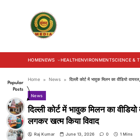
Skip
to
content
samvadmedia.in
HOME
NEWS
HEALTH
ENVIRONMENT
SCIENCE &
Home
News
दिल्ली कोर्ट में भावुक मिलन का वीडियो वायर
Popular
Posts
News
दिल्ली कोर्ट में भावुक मिलन का वीडियो
लगकर खत्म किया विवाद
Raj Kumar
June 13, 2026
0
1 Mins