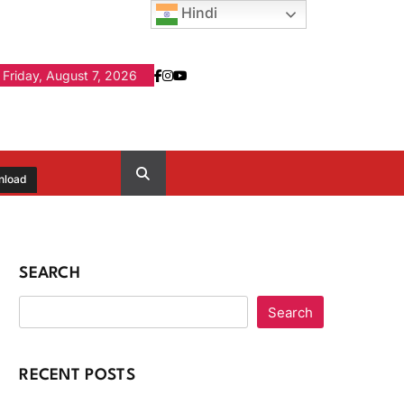
Hindi
Friday, August 7, 2026
nload
SEARCH
Search
RECENT POSTS