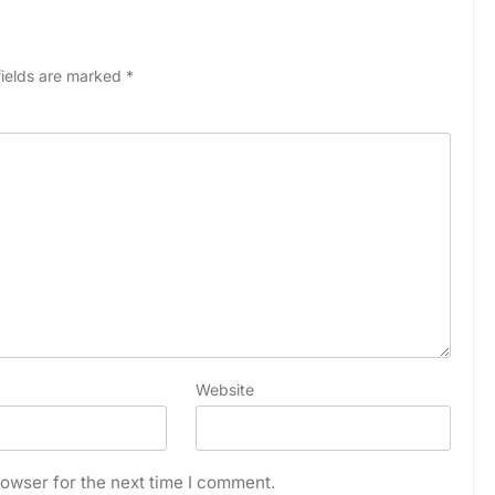
fields are marked
*
Website
owser for the next time I comment.