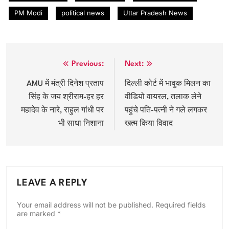
PM Modi
political news
Uttar Pradesh News
Post
Previous:
Next:
navigation
AMU में मंत्री दिनेश प्रताप
दिल्ली कोर्ट में भावुक मिलन का
सिंह के जय श्रीराम-हर हर
वीडियो वायरल, तलाक लेने
महादेव के नारे, राहुल गांधी पर
पहुंचे पति-पत्नी ने गले लगकर
भी साधा निशाना
खत्म किया विवाद
LEAVE A REPLY
Your email address will not be published.
Required fields
are marked
*