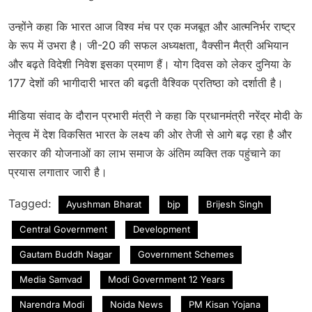
उन्होंने कहा कि भारत आज विश्व मंच पर एक मजबूत और आत्मनिर्भर राष्ट्र
के रूप में उभरा है। जी-20 की सफल अध्यक्षता, वैक्सीन मैत्री अभियान
और बढ़ते विदेशी निवेश इसका प्रमाण हैं। योग दिवस को लेकर दुनिया के
177 देशों की भागीदारी भारत की बढ़ती वैश्विक प्रतिष्ठा को दर्शाती है।
मीडिया संवाद के दौरान प्रभारी मंत्री ने कहा कि प्रधानमंत्री नरेंद्र मोदी के
नेतृत्व में देश विकसित भारत के लक्ष्य की ओर तेजी से आगे बढ़ रहा है और
सरकार की योजनाओं का लाभ समाज के अंतिम व्यक्ति तक पहुंचाने का
प्रयास लगातार जारी है।
Tagged:
Ayushman Bharat
bjp
Brijesh Singh
Central Government
Development
Gautam Buddh Nagar
Government Schemes
Media Samvad
Modi Government 12 Years
Narendra Modi
Noida News
PM Kisan Yojana