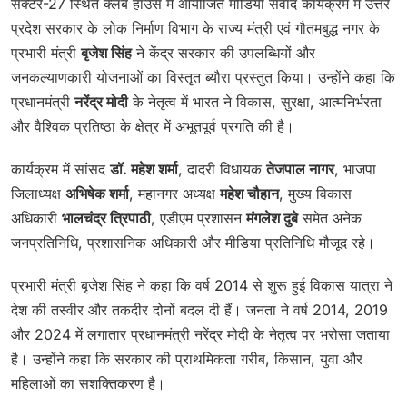
सेक्टर-27 स्थित क्लब हाउस में आयोजित मीडिया संवाद कार्यक्रम में उत्तर
प्रदेश सरकार के लोक निर्माण विभाग के राज्य मंत्री एवं गौतमबुद्ध नगर के
प्रभारी मंत्री
बृजेश सिंह
ने केंद्र सरकार की उपलब्धियों और
जनकल्याणकारी योजनाओं का विस्तृत ब्यौरा प्रस्तुत किया। उन्होंने कहा कि
प्रधानमंत्री
नरेंद्र मोदी
के नेतृत्व में भारत ने विकास, सुरक्षा, आत्मनिर्भरता
और वैश्विक प्रतिष्ठा के क्षेत्र में अभूतपूर्व प्रगति की है।
कार्यक्रम में सांसद
डॉ. महेश शर्मा
, दादरी विधायक
तेजपाल नागर
, भाजपा
जिलाध्यक्ष
अभिषेक शर्मा
, महानगर अध्यक्ष
महेश चौहान
, मुख्य विकास
अधिकारी
भालचंद्र त्रिपाठी
, एडीएम प्रशासन
मंगलेश दुबे
समेत अनेक
जनप्रतिनिधि, प्रशासनिक अधिकारी और मीडिया प्रतिनिधि मौजूद रहे।
प्रभारी मंत्री बृजेश सिंह ने कहा कि वर्ष 2014 से शुरू हुई विकास यात्रा ने
देश की तस्वीर और तकदीर दोनों बदल दी हैं। जनता ने वर्ष 2014, 2019
और 2024 में लगातार प्रधानमंत्री नरेंद्र मोदी के नेतृत्व पर भरोसा जताया
है। उन्होंने कहा कि सरकार की प्राथमिकता गरीब, किसान, युवा और
महिलाओं का सशक्तिकरण है।