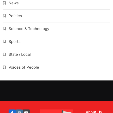
News
Politics
Science & Technology
Sports
State / Local
Voices of People
About Us