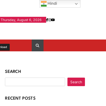
Hindi
Thursday, August 6, 2026
nload
SEARCH
Search
RECENT POSTS