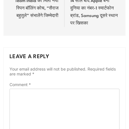
navigation
Team India को मिला नया
14 साल बाद Apple बना
स्पिन बॉलिंग कोच, “सैराज
दुनिया का नंबर-1 स्मार्टफोन
बहुतुले” संभालेंगे जिम्मेदारी
ब्रांड, Samsung दूसरे स्थान
पर खिसका
LEAVE A REPLY
Your email address will not be published.
Required fields
are marked
*
Comment
*