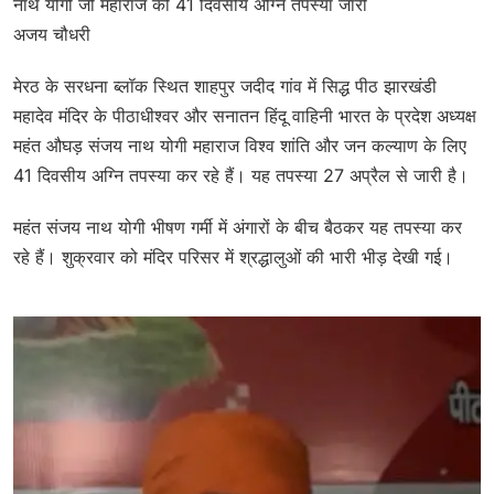
नाथ योगी जी महाराज की 41 दिवसीय अग्नि तपस्या जारी
अजय चौधरी
मेरठ के सरधना ब्लॉक स्थित शाहपुर जदीद गांव में सिद्ध पीठ झारखंडी
महादेव मंदिर के पीठाधीश्वर और सनातन हिंदू वाहिनी भारत के प्रदेश अध्यक्ष
महंत औघड़ संजय नाथ योगी महाराज विश्व शांति और जन कल्याण के लिए
41 दिवसीय अग्नि तपस्या कर रहे हैं। यह तपस्या 27 अप्रैल से जारी है।
महंत संजय नाथ योगी भीषण गर्मी में अंगारों के बीच बैठकर यह तपस्या कर
रहे हैं। शुक्रवार को मंदिर परिसर में श्रद्धालुओं की भारी भीड़ देखी गई।