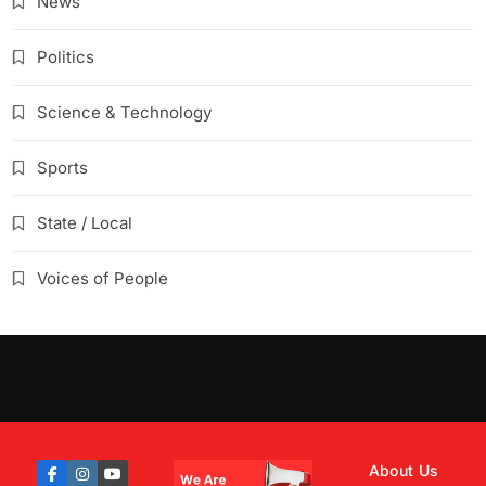
News
Politics
Science & Technology
Sports
State / Local
Voices of People
About Us