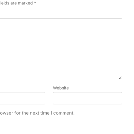
fields are marked
*
Website
owser for the next time I comment.