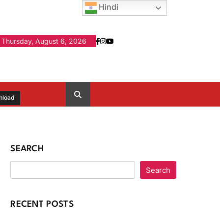
Hindi
Thursday, August 6, 2026
nload
SEARCH
Search
RECENT POSTS