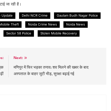
टाई जा रही है।
e Update
Delhi NCR Crime
Gautam Budh Nagar Police
Mobile Theft
Noida Crime News
Noida News
Sector 58 Police
Stolen Mobile Recovery
us:
Next:
ाइक
मणिपुर में फिर भड़का तनाव: शव मिलने की खबर के बाद
़ीं
अस्पताल के बाहर जुटी भीड़, सुरक्षा बढ़ाई गई