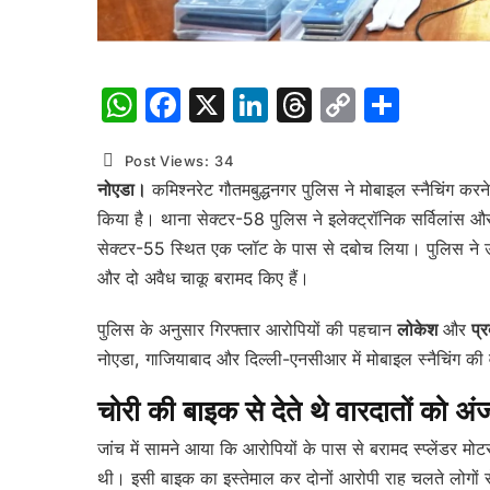
WhatsApp
Facebook
X
LinkedIn
Threads
Copy
Shar
Link
Post Views:
34
नोएडा।
कमिश्नरेट गौतमबुद्धनगर पुलिस ने मोबाइल स्नैचिंग करन
किया है। थाना सेक्टर-58 पुलिस ने इलेक्ट्रॉनिक सर्विलांस और
सेक्टर-55 स्थित एक प्लॉट के पास से दबोच लिया। पुलिस ने उन
और दो अवैध चाकू बरामद किए हैं।
पुलिस के अनुसार गिरफ्तार आरोपियों की पहचान
लोकेश
और
प्र
नोएडा, गाजियाबाद और दिल्ली-एनसीआर में मोबाइल स्नैचिंग की व
चोरी की बाइक से देते थे वारदातों को अं
जांच में सामने आया कि आरोपियों के पास से बरामद स्प्लेंडर मो
थी। इसी बाइक का इस्तेमाल कर दोनों आरोपी राह चलते लोगों