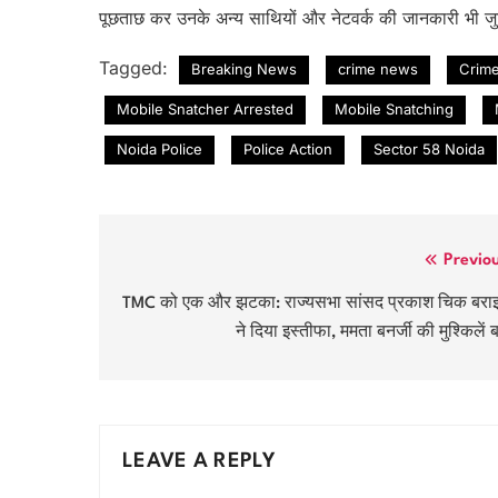
पूछताछ कर उनके अन्य साथियों और नेटवर्क की जानकारी भी जु
Tagged:
Breaking News
crime news
Crim
Mobile Snatcher Arrested
Mobile Snatching
Noida Police
Police Action
Sector 58 Noida
Post
Previo
navigation
TMC को एक और झटका: राज्यसभा सांसद प्रकाश चिक बर
ने दिया इस्तीफा, ममता बनर्जी की मुश्किलें बढ
LEAVE A REPLY