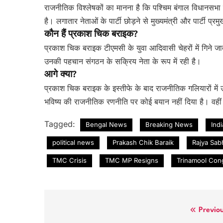
राजनीतिक विश्लेषकों का मानना है कि पश्चिम बंगाल विधानसभा
है। लगातार नेताओं के पार्टी छोड़ने से मुख्यमंत्री और पार्टी प्रम
कौन हैं प्रकाश चिक बराइक?
प्रकाश चिक बराइक टीएमसी के युवा आदिवासी चेहरों में गिने जाते ह
उनकी पहचान संगठन के सक्रिय नेता के रूप में रही है।
आगे क्या?
प्रकाश चिक बराइक के इस्तीफे के बाद राजनीतिक गलियारों में
भविष्य की राजनीतिक रणनीति पर कोई बयान नहीं दिया है। वहीं ट
Tagged:
Bengal News
Breaking News
Ind
political news
Prakash Chik Baraik
Rajya Sab
TMC Crisis
TMC MP Resigns
Trinamool Con
Post
Previo