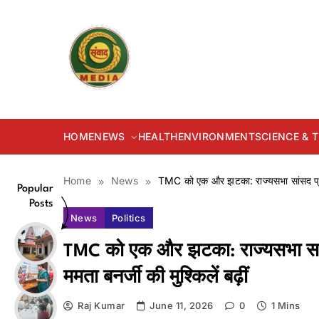
Skip
to
content
samvadmedia.in
HOME
NEWS
HEALTH
ENVIRONMENT
SCIENCE &
Home
News
TMC को एक और झटका: राज्यसभा सांसद प्रकाश
Popular
Posts
News
Politics
TMC को एक और झटका: राज्यसभा सांस
ममता बनर्जी की मुश्किलें बढ़ीं
Raj Kumar
June 11, 2026
0
1 Mins