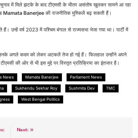
 चुनाव में मिले झटके के बाद टीएमसी के भीतर असंतोष खुलकर सामने आ रहा
ुख
Mamata Banerjee
की राजनीतिक मुश्किलें बढ़ सकती हैं।
ैं। उन्हें वर्ष 2023 में पश्चिम बंगाल से राज्यसभा भेजा गया था। पार्टी में
 उनके अगले कदम को लेकर अटकलें तेज हो गई हैं। फिलहाल उन्होंने अपने
ीएमसी की ओर से भी इस मुद्दे पर विस्तृत प्रतिक्रिया का इंतजार है।
ia News
Mamata Banerjee
Parliament News
ha
Sukhendu Sekhar Roy
Sushmita Dev
TMC
gress
West Bengal Politics
us:
Next: