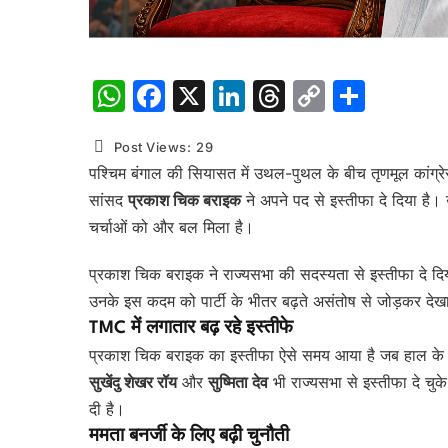
WhatsApp
Facebook
X
LinkedIn
Threads
Copy
Shar
Link
Post Views:
29
पश्चिम बंगाल की सियासत में उथल-पुथल के बीच तृणमूल कांग्
सांसद
प्रकाश चिक बराइक
ने अपने पद से इस्तीफा दे दिया है
चर्चाओं को और बल मिला है।
प्रकाश चिक बराइक ने राज्यसभा की सदस्यता से इस्तीफा दे दिया
उनके इस कदम को पार्टी के भीतर बढ़ते असंतोष से जोड़कर देख
TMC में लगातार बढ़ रहे इस्तीफे
प्रकाश चिक बराइक का इस्तीफा ऐसे समय आया है जब हाल के दि
सुखेंदु शेखर रॉय
और
सुष्मिता देव
भी राज्यसभा से इस्तीफा दे चुके 
दी है।
ममता बनर्जी के लिए बढ़ी चुनौती