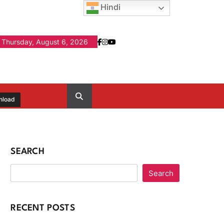
Hindi
Thursday, August 6, 2026
nload
SEARCH
Search
RECENT POSTS