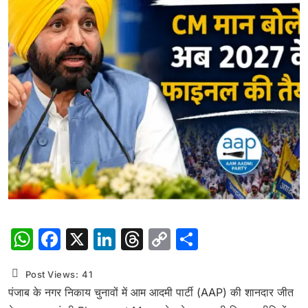
WhatsApp
Facebook
X
LinkedIn
Threads
Copy
Share
Link
Post Views:
41
पंजाब के नगर निकाय चुनावों में आम आदमी पार्टी (AAP) की शानदार जीत