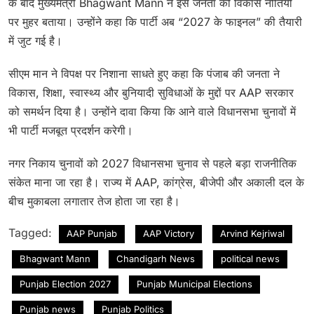
के बाद मुख्यमंत्री Bhagwant Mann ने इसे जनता की विकास नीतियों
पर मुहर बताया। उन्होंने कहा कि पार्टी अब “2027 के फाइनल” की तैयारी
में जुट गई है।
सीएम मान ने विपक्ष पर निशाना साधते हुए कहा कि पंजाब की जनता ने
विकास, शिक्षा, स्वास्थ्य और बुनियादी सुविधाओं के मुद्दों पर AAP सरकार
को समर्थन दिया है। उन्होंने दावा किया कि आने वाले विधानसभा चुनावों में
भी पार्टी मजबूत प्रदर्शन करेगी।
नगर निकाय चुनावों को 2027 विधानसभा चुनाव से पहले बड़ा राजनीतिक
संकेत माना जा रहा है। राज्य में AAP, कांग्रेस, बीजेपी और अकाली दल के
बीच मुकाबला लगातार तेज होता जा रहा है।
Tagged:
AAP Punjab
AAP Victory
Arvind Kejriwal
Bhagwant Mann
Chandigarh News
political news
Punjab Election 2027
Punjab Municipal Elections
Punjab news
Punjab Politics