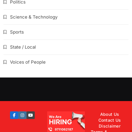
Politics
Science & Technology
Sports
State / Local
Voices of People
About Us
Contact Us
Disclaimer
Terms &