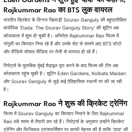
Eden Gardens में शुरू हुई ‘दादा’ की कहानी,
Rajkummar Rao का BTS लुक वायरल
भारतीय क्रिकेट के दिग्गज खिलाड़ी Sourav Ganguly की बहुप्रतीक्षित
बायोपिक ‘Dada: The Sourav Ganguly Story’ की शूटिंग अब
कोलकाता में शुरू हो चुकी है। अभिनेता Rajkummar Rao फिल्म में
गांगुली का किरदार निभा रहे हैं और उनके सेट से सामने आए BTS फोटो
और वीडियो सोशल मीडिया पर तेजी से वायरल हो रहे हैं।
रिपोर्ट्स के मुताबिक मुंबई शेड्यूल पूरा करने के बाद फिल्म की टीम अब
कोलकाता पहुंच चुकी है। शूटिंग Eden Gardens, Kolkata Maidan
और Sourav Ganguly से जुड़े कई ऐतिहासिक स्थानों पर की जा रही
है।
Rajkummar Rao ने शुरू की क्रिकेट ट्रेनिंग
फिल्म में Sourav Ganguly का किरदार निभाने के लिए Rajkummar
Rao लंबे समय से तैयारी कर रहे हैं। रिपोर्ट्स के अनुसार उन्होंने क्रिकेट
ट्रेनिंग और फिजिकल ट्रांसफॉर्मेशन पर काफी मेहनत की है ताकि ‘दादा’ की