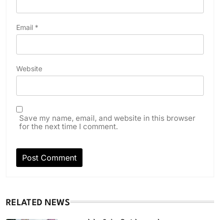
Email
*
Website
Save my name, email, and website in this browser
for the next time I comment.
RELATED NEWS