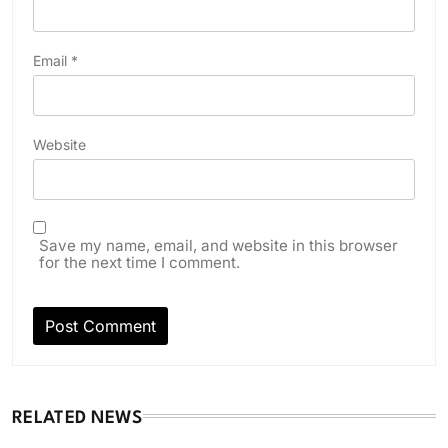
Email
*
Website
Save my name, email, and website in this browser
for the next time I comment.
RELATED NEWS