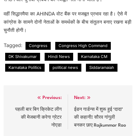
वहीं सिद्धारमैया का AHINDA वोट बैंक पर मजबूत प्रभाव रहा है। ऐसे में
कांग्रेस के सामने दोनों नेताओं के समर्थकों के बीच संतुलन बनाए रखना बड़ी
चुनौती होगी।
Tagged:
Congress
Congress High Command
DK Shivakumar
Hindi News
Karnataka CM
Karnataka Politics
political news
Siddaramaiah
Post
Previous:
Next:
navigation
पहली बार बिग क्रिकेट लीग
ईडन गार्डन्स में शुरू हुई ‘दादा’
की मेजबानी करेगा ग्रेटर
की कहानी! सौरव गांगुली
नोएडा
बनकर छाए Rajkummar Rao