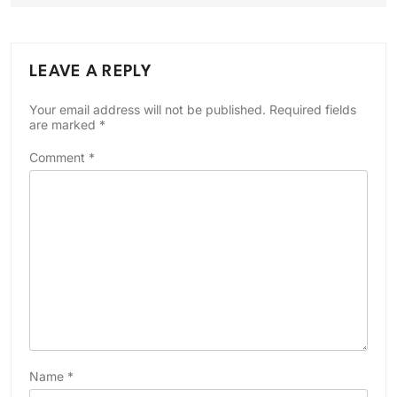
LEAVE A REPLY
Your email address will not be published.
Required fields
are marked
*
Comment
*
Name
*