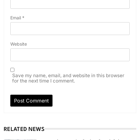
Email
*
Website
Save my name, email, and website in this browser
for the next time I comment.
RELATED NEWS