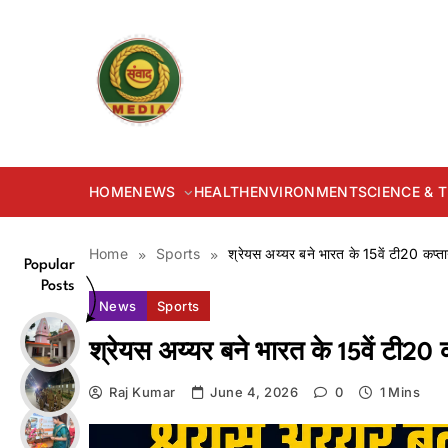
Skip
to
content
samvadmedia.in
HOME
NEWS
HEALTH
ENVIRONMENT
SCIENCE &
Home
Sports
श्रेयस अय्यर बने भारत के 15वें टी20 कप्तान
Popular
Posts
News
Sports
श्रेयस अय्यर बने भारत के 15वें टी20 क
Raj Kumar
June 4, 2026
0
1 Mins