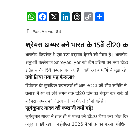
WhatsApp
Facebook
X
LinkedIn
Threads
Copy
Shar
Link
Post Views:
84
श्रेयस अय्यर बने भारत के 15वें टी20 कप
भारतीय क्रिकेट में एक बड़ा बदलाव देखने को मिला है। भारतीय 
अनुभवी बल्लेबाज Shreyas Iyer को टीम इंडिया का नया टी20 
इतिहास के 15वें कप्तान बन गए हैं। वहीं खराब फॉर्म से जूझ
क्यों लिया गया यह फैसला?
रिपोर्ट्स के मुताबिक चयनकर्ताओं और BCCI की शीर्ष समिति ने 
तलाश में था जो लंबे समय तक टी20 टीम का नेतृत्व कर सके और 
श्रेयस अय्यर को नेतृत्व की जिम्मेदारी सौंपी गई है।
सूर्यकुमार यादव की कप्तानी क्यों गई?
सूर्यकुमार यादव ने हाल ही में भारत को टी20 विश्व कप जीत दिला
अनुरूप नहीं रहा। आईपीएल 2026 में भी उनका बल्ला अपेक्षि