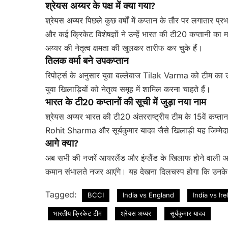
श्रेयस अय्यर के पक्ष में क्या गया?
श्रेयस अय्यर पिछले कुछ वर्षों में कप्तान के तौर पर लगातार प्
और कई क्रिकेट विशेषज्ञों ने उन्हें भारत की टी20 कप्तानी का
अय्यर की नेतृत्व क्षमता की खुलकर तारीफ कर चुके हैं।
तिलक वर्मा बने उपकप्तान
रिपोर्ट्स के अनुसार युवा बल्लेबाज Tilak Varma को टीम का उप
युवा खिलाड़ियों को नेतृत्व समूह में शामिल करना चाहते हैं।
भारत के टी20 कप्तानों की सूची में जुड़ा नया नाम
श्रेयस अय्यर भारत की टी20 अंतरराष्ट्रीय टीम के 15वें क
Rohit Sharma और सूर्यकुमार यादव जैसे खिलाड़ी यह जिम्मेदार
आगे क्या?
अब सभी की नजरें आयरलैंड और इंग्लैंड के खिलाफ होने वाली आ
कमान संभालते नजर आएंगे। यह देखना दिलचस्प होगा कि उनके नेत
Tagged:
BCCI
India vs England
India vs Ir
भारतीय क्रिकेट टीम
श्रेयस अय्यर
सूर्यकुमार यादव