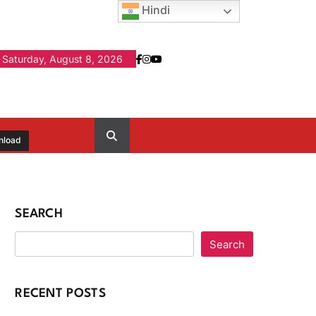
Hindi
Saturday, August 8, 2026
nload
SEARCH
Search
RECENT POSTS