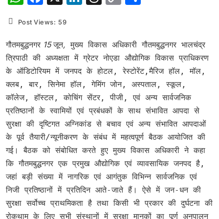
Link
Post Views:
59
गौतमबुद्धनगर
15
जून
,
मुख्य विकास अधिकारी गौतमबुद्धनगर भालचंद्र
त्रिपाठी की अध्यक्षता में ग्रेटर नोएडा औद्योगिक विकास प्राधिकरण
के ऑडिटोरियम में जनपद के होटल, रेस्टोरेंट,मैरिज हॉल, मॉल,
क्लब, बार, सिनेमा हॉल, गेमिंग जोन, अस्पताल, स्कूल,
कॉलेज, हॉस्टल, कोचिंग सेंटर, पीजी, एवं अन्य सार्वजनिक
प्रतिष्ठानों के स्वामियों एवं प्रबंधकों के साथ संभावित आपदा से
सुरक्षा की दृष्टिगत अग्निकांड से बचाव एवं अन्य संभावित आपदाओं
के पूर्व तैयारी/न्यूनीकरण के संबंध में महत्वपूर्ण बैठक आयोजित की
गई। बैठक को संबोधित करते हुए मुख्य विकास अधिकारी ने कहा
कि गौतमबुद्धनगर एक प्रमुख औद्योगिक एवं व्यावसायिक जनपद है,
जहां बड़ी संख्या में नागरिक एवं आगंतुक विभिन्न सार्वजनिक एवं
निजी प्रतिष्ठानों में प्रतिदिन आते-जाते हैं। ऐसे में जन-धन की
सुरक्षा सर्वोच्च प्राथमिकता है तथा किसी भी प्रकार की दुर्घटना की
रोकथाम के लिए सभी संस्थानों में सुरक्षा मानकों का पूर्ण अनुपालन