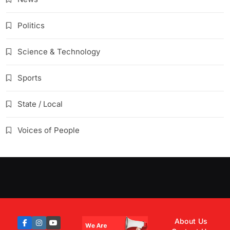
Politics
Science & Technology
Sports
State / Local
Voices of People
About Us