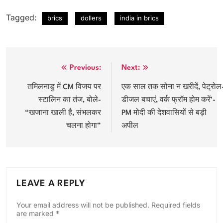
Tagged:
brics
dollers
india in brics
Post
Previous:
Next:
navigation
तमिलनाडु में CM विजय पर
एक साल तक सोना न खरीदें, पेट्रोल
स्टालिन का तंज, बोले-
डीजल बचाएं, वर्क फ्रॉम होम करें’-
“खजाना खाली है, संभलकर
PM मोदी की देशवासियों से बड़ी
चलना होगा”
अपील
LEAVE A REPLY
Your email address will not be published.
Required fields
are marked
*