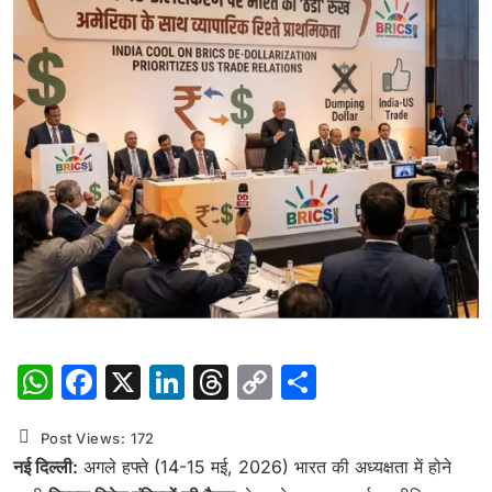
WhatsApp
Facebook
X
LinkedIn
Threads
Copy
Share
Link
Post Views:
172
नई दिल्ली:
अगले हफ्ते (14-15 मई, 2026) भारत की अध्यक्षता में होने