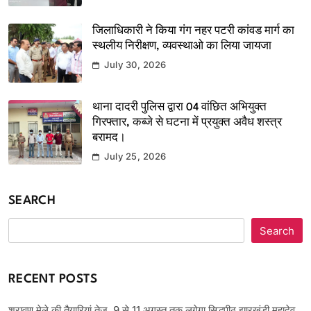
जिलाधिकारी ने किया गंग नहर पटरी कांवड मार्ग का
स्थलीय निरीक्षण, व्यवस्थाओ का लिया जायजा
July 30, 2026
थाना दादरी पुलिस द्वारा 04 वांछित अभियुक्त
गिरफ्तार, कब्जे से घटना में प्रयुक्त अवैध शस्त्र
बरामद।
July 25, 2026
SEARCH
Search
RECENT POSTS
श्रावण मेले की तैयारियां तेज, 9 से 11 अगस्त तक लगेगा सिद्धपीठ झारखंडी महादेव