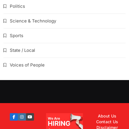
Politics
Science & Technology
Sports
State / Local
Voices of People
About Us
Contact Us
Disclaimer