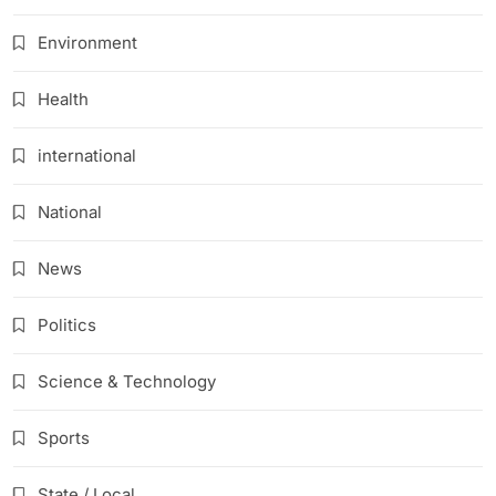
Environment
Health
international
National
News
Politics
Science & Technology
Sports
State / Local