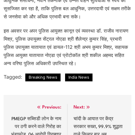
आधुनिक संसाधनों, नवीन तकनीक एवं उन्नत वाहन सुविधाओं से स्वयं को
सुसज्जित कर रहा है, ताकि पुलिस बल आधुनिक, उत्तरदायी एवं सक्षम तरीके
से जनसेवा को और अधिक प्रभावी बना सके।
इस अवसर पर अपर पुलिस आयुक्त कानून एवं व्यवस्था डॉ. राजीव नारायण
मिश्र, पुलिस उपायुक्त सेंट्रल नोएडा श्री शैलेन्द्र कुमार सिंह, प्रभारी
पुलिस उपायुक्त यातायात एवं डायल-112 श्री अभय कुमार मिश्र, सहायक
पुलिस आयुक्त यातायात नोएडा एवं प्रोटोकॉल श्री शकील अहमद सहित
अन्य वरिष्ठ पुलिस अधिकारी उपस्थित रहे।
Tagged:
Breaking News
India News
Post
Previous:
Next:
navigation
PMEGP सब्सिडी लोन के नाम
चांदी के आयात पर केंद्र
पर ठगी करने वाले गिरोह का
सरकार सख्त, 99.9% शुद्धता
भंडाफोड़, 06 आरोपी गिरफ्तार
वाले सिल्वर बार अब