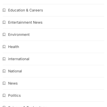
Education & Careers
Entertainment News
Environment
Health
international
National
News
Politics