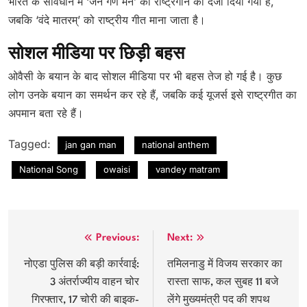
भारत के संविधान में ‘जन गण मन’ को राष्ट्रगान का दर्जा दिया गया है,
जबकि ‘वंदे मातरम्’ को राष्ट्रीय गीत माना जाता है।
सोशल मीडिया पर छिड़ी बहस
ओवैसी के बयान के बाद सोशल मीडिया पर भी बहस तेज हो गई है। कुछ
लोग उनके बयान का समर्थन कर रहे हैं, जबकि कई यूजर्स इसे राष्ट्रगीत का
अपमान बता रहे हैं।
Tagged:
jan gan man
national anthem
National Song
owaisi
vandey matram
Post
Previous:
Next:
navigation
नोएडा पुलिस की बड़ी कार्रवाई:
तमिलनाडु में विजय सरकार का
3 अंतर्राज्यीय वाहन चोर
रास्ता साफ, कल सुबह 11 बजे
गिरफ्तार, 17 चोरी की बाइक-
लेंगे मुख्यमंत्री पद की शपथ