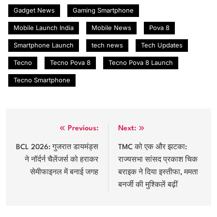
Gadget News
Gaming Smartphone
Mobile Launch India
Mobile News
Pova 8
Smartphone Launch
tech news
Tech Updates
Tecno
Tecno Pova 8
Tecno Pova 8 Launch
Tecno Smartphone
Post
Previous:
Next:
navigation
BCL 2026: गुजरात डायमंड्स
TMC को एक और झटका:
ने नॉर्दर्न चैलेंजर्स को हराकर
राज्यसभा सांसद प्रकाश चिक
सेमीफाइनल में बनाई जगह
बराइक ने दिया इस्तीफा, ममता
बनर्जी की मुश्किलें बढ़ीं