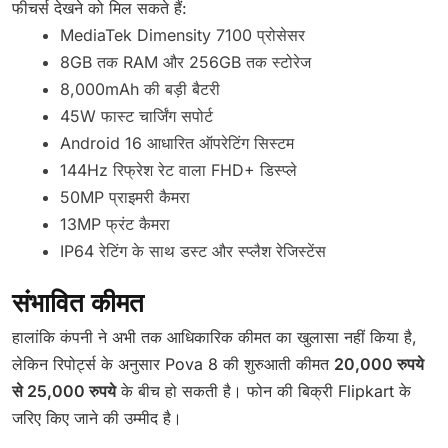
फीचर्स देखने को मिल सकते हैं:
MediaTek Dimensity 7100 प्रोसेसर
8GB तक RAM और 256GB तक स्टोरेज
8,000mAh की बड़ी बैटरी
45W फास्ट चार्जिंग सपोर्ट
Android 16 आधारित ऑपरेटिंग सिस्टम
144Hz रिफ्रेश रेट वाला FHD+ डिस्प्ले
50MP प्राइमरी कैमरा
13MP फ्रंट कैमरा
IP64 रेटिंग के साथ डस्ट और स्प्लैश रेजिस्टेंस
संभावित कीमत
हालांकि कंपनी ने अभी तक आधिकारिक कीमत का खुलासा नहीं किया है,
लेकिन रिपोर्ट्स के अनुसार Pova 8 की शुरुआती कीमत
20,000 रुपये
से 25,000 रुपये
के बीच हो सकती है। फोन की बिक्री Flipkart के
जरिए किए जाने की उम्मीद है।