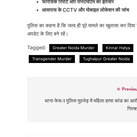
फॉरेंसिक रिपोर्ट और पोस्टमॉर्टम का इंतजार
आसपास के CCTV और मोबाइल लोकेशन की जांच
पुलिस का कहना है कि जल्द ही पूरे मामले का खुलासा कर 
अपडेट के लिए बने रहें।
Tagged:
Greater Noida Murder
Kinnar Hatya
Transgender Murder
Tughalpur Greater Noida
Post
Previo
navigation
थाना फेस-1 पुलिस मुठभेड़ में महिला हत्या कांड का आर
गिरफ्