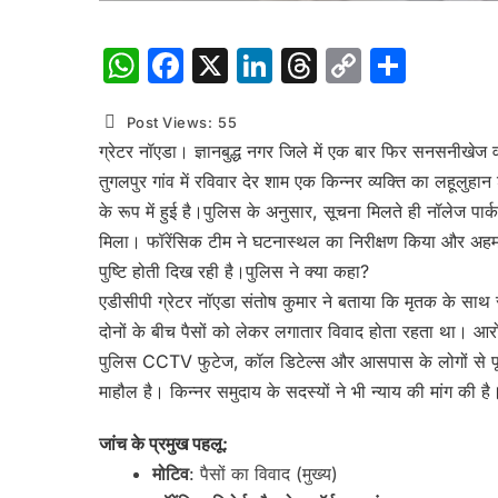
WhatsApp
Facebook
X
LinkedIn
Threads
Copy
Shar
Link
Post Views:
55
ग्रेटर नॉएडा। ज्ञानबुद्ध नगर जिले में एक बार फिर सनसनीखेज व
तुगलपुर गांव में रविवार देर शाम एक किन्नर व्यक्ति का लहूलुह
के रूप में हुई है।पुलिस के अनुसार, सूचना मिलते ही नॉलेज प
मिला। फॉरेंसिक टीम ने घटनास्थल का निरीक्षण किया और अहम 
पुष्टि होती दिख रही है।पुलिस ने क्या कहा?
एडीसीपी ग्रेटर नॉएडा संतोष कुमार ने बताया कि मृतक के साथ र
दोनों के बीच पैसों को लेकर लगातार विवाद होता रहता था। आर
पुलिस CCTV फुटेज, कॉल डिटेल्स और आसपास के लोगों से पूछ
माहौल है। किन्नर समुदाय के सदस्यों ने भी न्याय की मांग की है
जांच के प्रमुख पहलू:
मोटिव
: पैसों का विवाद (मुख्य)