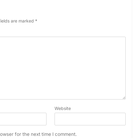
fields are marked
*
Website
owser for the next time I comment.