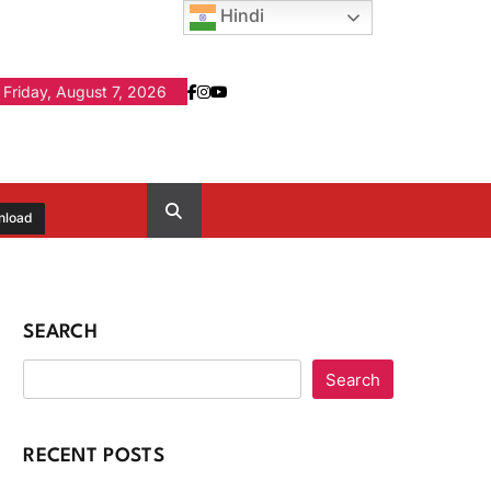
Hindi
Friday, August 7, 2026
nload
SEARCH
Search
RECENT POSTS