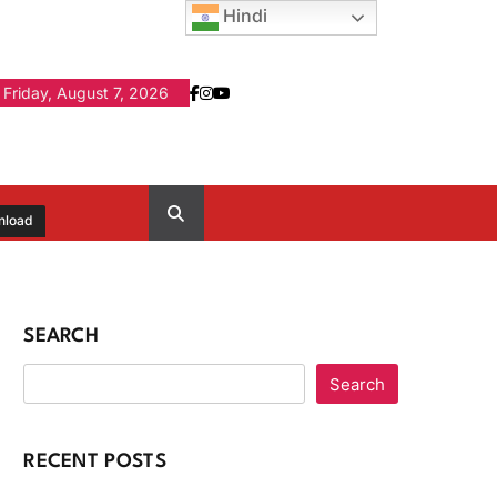
Hindi
Friday, August 7, 2026
nload
SEARCH
Search
RECENT POSTS