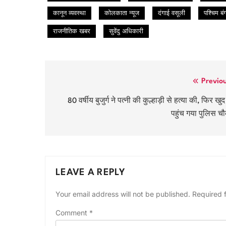
कानून व्यवस्था
कोलकाता न्यूज
दंगाई वसूली
पश्चिम ब
राजनीतिक खबर
सुवेंदु अधिकारी
Post
Previo
navigation
80 वर्षीय बुजुर्ग ने पत्नी की कुल्हाड़ी से हत्या की, फिर खुद
पहुंच गया पुलिस च
LEAVE A REPLY
Your email address will not be published.
Required 
Comment
*