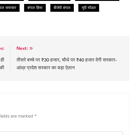
ंगाल समाचार
बंगाल हिंसा
बीजेपी बंगाल
यूपी मॉडल
us:
Next:
 ही
तीसरे बच्चे पर ₹30 हजार, चौथे पर ₹40 हजार देगी सरकार-
ौकी
आंध्र प्रदेश सरकार का बड़ा ऐलान
fields are marked
*