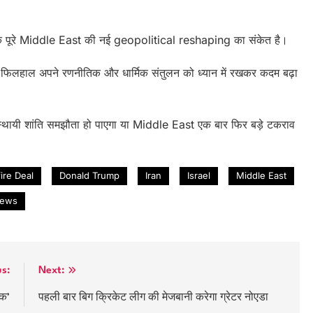
 बल्कि पूरे Middle East की नई geopolitical reshaping का संकेत है।
अरब फिलहाल अपने रणनीतिक और धार्मिक संतुलन को ध्यान में रखकर कदम बढ़ा
स्थायी शांति समझौता हो पाएगा या Middle East एक बार फिर बड़े टकराव
ire Deal
Donald Trump
Iran
Israel
Middle East
news
us:
Next:
ंक’
पहली बार बिग क्रिकेट लीग की मेजबानी करेगा ग्रेटर नोएडा