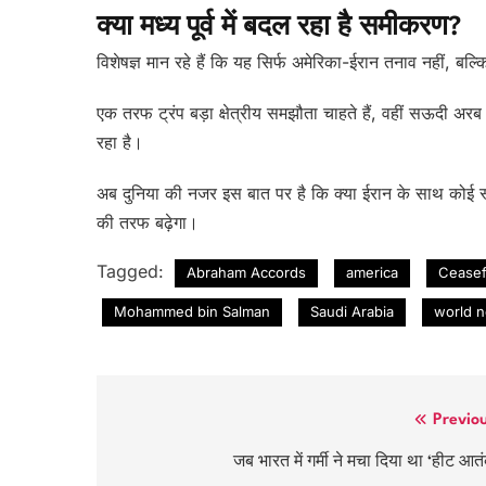
क्या मध्य पूर्व में बदल रहा है समीकरण?
विशेषज्ञ मान रहे हैं कि यह सिर्फ अमेरिका-ईरान तनाव नहीं,
एक तरफ ट्रंप बड़ा क्षेत्रीय समझौता चाहते हैं, वहीं सऊदी 
रहा है।
अब दुनिया की नजर इस बात पर है कि क्या ईरान के साथ कोई 
की तरफ बढ़ेगा।
Tagged:
Abraham Accords
america
Ceasef
Mohammed bin Salman
Saudi Arabia
world 
Post
Previo
navigation
जब भारत में गर्मी ने मचा दिया था ‘हीट आत