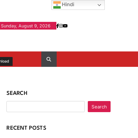
Hindi
Sunday, August 9, 2026
nload
SEARCH
Search
RECENT POSTS