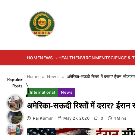
Skip
to
content
samvadmedia.in
HOME
NEWS
HEALTH
ENVIRONMENT
SCIENCE &
Home
News
अमेरिका-सऊदी रिश्तों में दरार? ईरान सीजफ
Popular
Posts
International
News
अमेरिका-सऊदी रिश्तों में दरार? ईरा
Raj Kumar
May 27, 2026
0
1 Mins