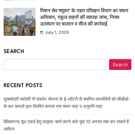
मिशन सेव फ्यूचर’ के तहत परिवहन विभाग का सघन
अभियान, स्कूल वाहनों की व्यापक जांच, नियम
उल्लंघन पर चालान व सीज की कार्रवाई
July 1, 2026
SEARCH
Search
RECENT POSTS
मुख्यमंत्री स्वदेशी गौ संवर्धन योजना के ई-लॉटरी से चयनित लाभार्थियों को सीडीओ
के कर कमलो द्वारा वितरित कराया गया चयन पत्र व अनुमति पत्र
विवेकानन्द यूथ एवार्ड हेतु उत्कृष्ट कार्य करने वाले युवा 10 अगस्त तक कर सकते हैं
आवेदन