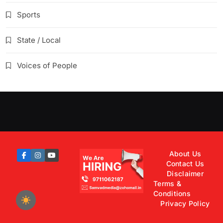
Sports
State / Local
Voices of People
About Us
Contact Us
Disclaimer
Terms &
Conditions
Privacy Policy