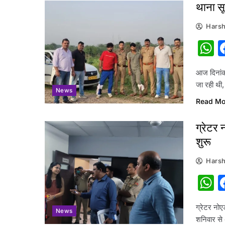
थाना सू
Harsh
W
आज दिनांक
जा रही थी,
News
Read Mo
ग्रेटर 
शुरू
Harsh
W
ग्रेटर नोए
News
शनिवार से