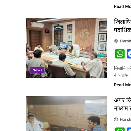
Read Mo
जिलाधिक
पदाधिका
Harsh
W
जिलाधिकारी
News
के पदाधिक
Read Mo
अपर जिल
माध्यम 
Harsh