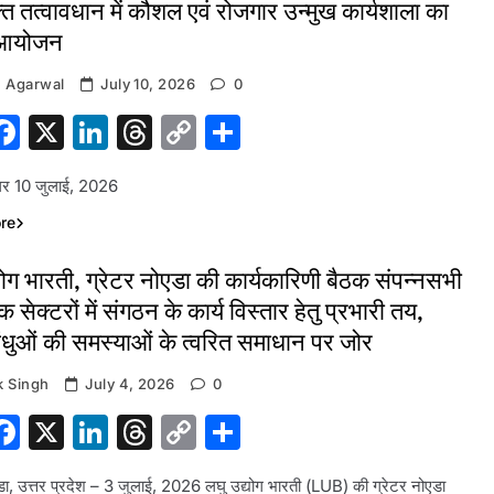
क्त तत्वावधान में कौशल एवं रोजगार उन्मुख कार्यशाला का
आयोजन
 Agarwal
July 10, 2026
0
hatsApp
Facebook
X
LinkedIn
Threads
Copy
Share
Link
नगर 10 जुलाई, 2026
re
योग भारती, ग्रेटर नोएडा की कार्यकारिणी बैठक संपन्नसभी
 सेक्टरों में संगठन के कार्य विस्तार हेतु प्रभारी तय,
बंधुओं की समस्याओं के त्वरित समाधान पर जोर
 Singh
July 4, 2026
0
hatsApp
Facebook
X
LinkedIn
Threads
Copy
Share
Link
डा, उत्तर प्रदेश – 3 जुलाई, 2026 लघु उद्योग भारती (LUB) की ग्रेटर नोएडा