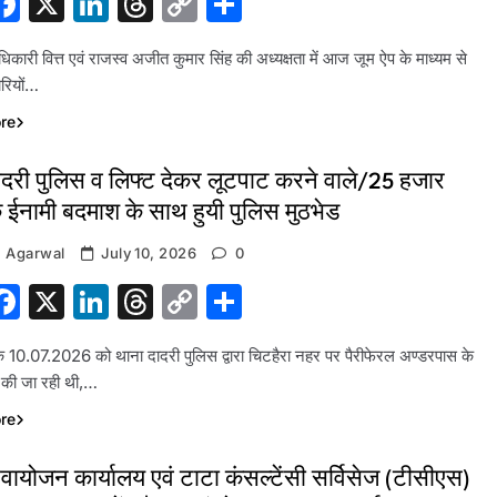
hatsApp
Facebook
X
LinkedIn
Threads
Copy
Share
Link
कारी वित्त एवं राजस्व अजीत कुमार सिंह की अध्यक्षता में आज जूम ऐप के माध्यम से
ारियों…
re
ादरी पुलिस व लिफ्ट देकर लूटपाट करने वाले/25 हजार
े ईनामी बदमाश के साथ हुयी पुलिस मुठभेड
 Agarwal
July 10, 2026
0
hatsApp
Facebook
X
LinkedIn
Threads
Copy
Share
Link
 10.07.2026 को थाना दादरी पुलिस द्वारा चिटहैरा नहर पर पैरीफेरल अण्डरपास के
ग की जा रही थी,…
re
वायोजन कार्यालय एवं टाटा कंसल्टेंसी सर्विसेज (टीसीएस)