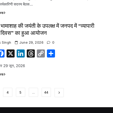
ार्यकारिणी सदस्य बैठक…
re
भामाशाह की जयंती के उपलक्ष में जनपद में “व्यापारी
ण दिवस” का हुआ आयोजन
 Singh
June 29, 2026
0
hatsApp
Facebook
X
LinkedIn
Threads
Copy
Share
Link
नगर 29 जून, 2026
re
4
5
…
44