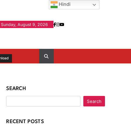
Hindi
Sunday, August 9, 2026
nload
SEARCH
Search
RECENT POSTS