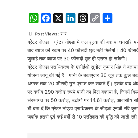
WhatsApp
Facebook
X
LinkedIn
Threads
Copy
Shar
Link
Post Views:
717
ग्रेेटर नोएडा। ग्रेटर नोएडा में जल शुल्क की बकाया धनराशि
बाद ब्याज की रकम पर 40 फीसदी छूट नहीं मिलेगी। 40 फीसदी
जुलाई तक ब्याज पर 30 फीसदी छूट ही प्राप्त हो सकेगी।
ग्रेटर नोएडा प्राधिकरण के एसीईओ सुनील कुमार सिंह ने बताया
योजना लागू की गई है। पानी के बकाएदार 30 जून तक कुल ब
अगस्त तक 20 फीसदी छूट प्राप्त कर सकते हैं। इसके बाद ओटीए
पर करीब 290 करोड़ रुपये पानी का बिल बकाया है, जिनमें ब
संस्थागत पर 50 करोड़, उद्योगों पर 14.61 करोड़, आवासीय सम
भी बता दें कि ग्रेटर नोएडा प्राधिकरण के सीईओ एनजी रवि कुमार
जबकि इससे पूर्व कई वर्षों से 10 प्रतिशत की वृद्धि की जाती रही