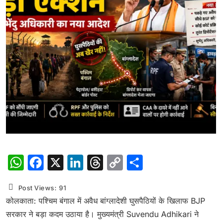
WhatsApp
Facebook
X
LinkedIn
Threads
Copy
Share
Link
Post Views:
91
कोलकाता: पश्चिम बंगाल में अवैध बांग्लादेशी घुसपैठियों के खिलाफ BJP
सरकार ने बड़ा कदम उठाया है। मुख्यमंत्री Suvendu Adhikari ने