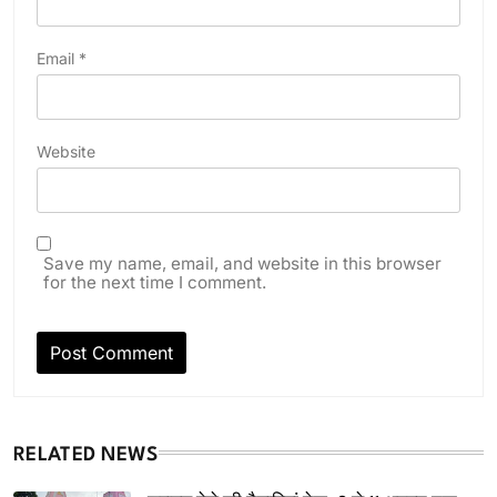
Email
*
Website
Save my name, email, and website in this browser
for the next time I comment.
RELATED NEWS