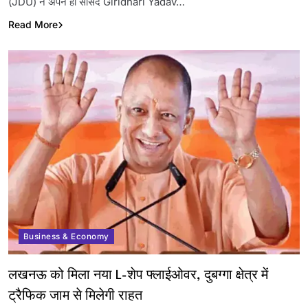
(JDU) ने अपने ही सांसद Giridhari Yadav…
Read More
Business & Economy
लखनऊ को मिला नया L-शेप फ्लाईओवर, दुबग्गा क्षेत्र में
ट्रैफिक जाम से मिलेगी राहत