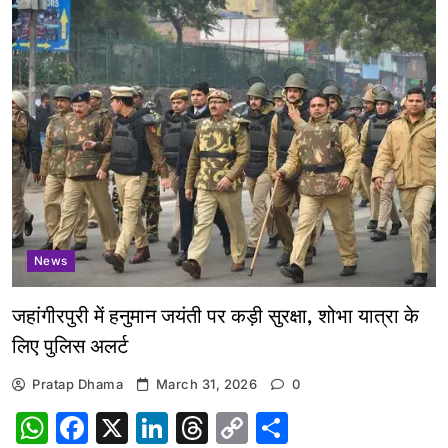
News
जहांगीरपुरी में हनुमान जयंती पर कड़ी सुरक्षा, शोभा यात्रा के
लिए पुलिस अलर्ट
Pratap Dhama
March 31, 2026
0
WhatsApp
Facebook
X
LinkedIn
Threads
Copy
Share