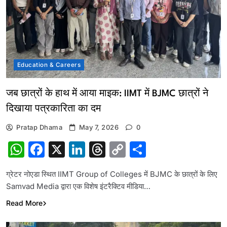
Education & Careers
जब छात्रों के हाथ में आया माइक: IIMT में BJMC छात्रों ने
दिखाया पत्रकारिता का दम
Pratap Dhama
May 7, 2026
0
WhatsApp
Facebook
X
LinkedIn
Threads
Copy
Share
Link
ग्रेटर नोएडा स्थित IIMT Group of Colleges में BJMC के छात्रों के लिए
Samvad Media द्वारा एक विशेष इंटरैक्टिव मीडिया…
Read More