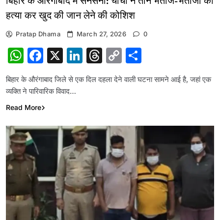
बिहार के औरंगाबाद में सनसनी: चाचा ने तीन भतीजे-भतीजी की
हत्या कर खुद की जान लेने की कोशिश
Pratap Dhama
March 27, 2026
0
WhatsApp
Facebook
X
LinkedIn
Threads
Copy
Share
Link
बिहार के औरंगाबाद जिले से एक दिल दहला देने वाली घटना सामने आई है, जहां एक
व्यक्ति ने पारिवारिक विवाद…
Read More