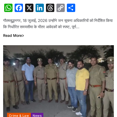
WhatsApp
Facebook
X
LinkedIn
Threads
Copy
Share
Link
गौतमबुद्धनगर, 18 जुलाई, 2026 उन्होंने जन सूचना अधिकारियों को निर्देशित किया
कि निर्धारित समयसीमा के भीतर आवेदकों को स्पष्ट, पूर्ण…
Read More
Crime & Law
News