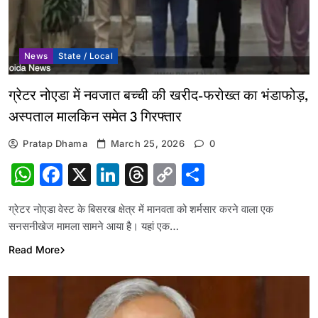
News
State / Local
ग्रेटर नोएडा में नवजात बच्ची की खरीद-फरोख्त का भंडाफोड़,
अस्पताल मालकिन समेत 3 गिरफ्तार
Pratap Dhama
March 25, 2026
0
WhatsApp
Facebook
X
LinkedIn
Threads
Copy
Share
Link
ग्रेटर नोएडा वेस्ट के बिसरख क्षेत्र में मानवता को शर्मसार करने वाला एक
सनसनीखेज मामला सामने आया है। यहां एक…
Read More