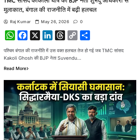
TMC सांसद काकोली घोष की BJP नेता शुभेंदु अधिकारी से
मुलाकात, बंगाल की राजनीति में बढ़ी हलचल
Raj Kumar
May 26, 2026
0
WhatsApp
Facebook
X
LinkedIn
Threads
Copy
Share
Link
पश्चिम बंगाल की राजनीति में उस वक्त हलचल तेज हो गई जब TMC सांसद
Kakoli Ghosh की BJP नेता Suvendu…
Read More