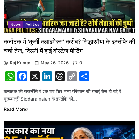
News
Politics
कर्नाटक में ‘कुर्सी क्लाइमेक्स’ करीब? सिद्धारमैया के इस्तीफे की
चर्चा तेज, दिल्ली में हाई वोल्टेज मीटिंग
Raj Kumar
May 26, 2026
0
WhatsApp
Facebook
X
LinkedIn
Threads
Copy
Share
Link
कर्नाटक की राजनीति में एक बार फिर सत्ता परिवर्तन की चर्चाएं तेज हो गई हैं।
मुख्यमंत्री Siddaramaiah के इस्तीफे की…
Read More