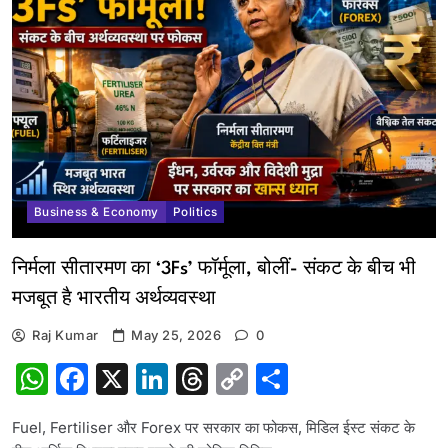
Business & Economy
Politics
निर्मला सीतारमण का ‘3Fs’ फॉर्मूला, बोलीं- संकट के बीच भी
मजबूत है भारतीय अर्थव्यवस्था
Raj Kumar
May 25, 2026
0
WhatsApp
Facebook
X
LinkedIn
Threads
Copy
Share
Link
Fuel, Fertiliser और Forex पर सरकार का फोकस, मिडिल ईस्ट संकट के