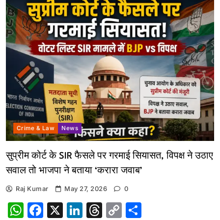
Crime & Law
News
सुप्रीम कोर्ट के SIR फैसले पर गरमाई सियासत, विपक्ष ने उठाए
सवाल तो भाजपा ने बताया ‘करारा जवाब’
Raj Kumar
May 27, 2026
0
WhatsApp
Facebook
X
LinkedIn
Threads
Copy
Share