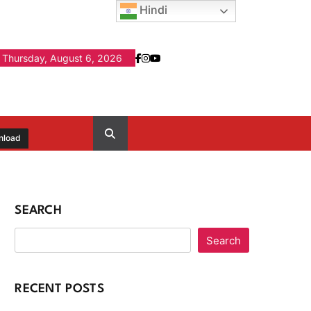
Hindi
Thursday, August 6, 2026
nload
SEARCH
Search
RECENT POSTS