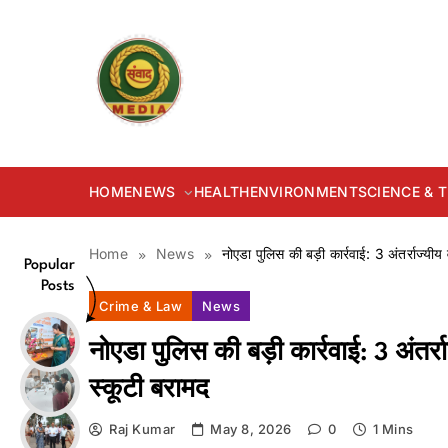
Skip
to
content
samvadmedia.in
HOME
NEWS
HEALTH
ENVIRONMENT
SCIENCE &
Home
News
नोएडा पुलिस की बड़ी कार्रवाई: 3 अंतर्राज्य
Popular
Posts
Crime & Law
News
नोएडा पुलिस की बड़ी कार्रवाई: 3 अंतर्
स्कूटी बरामद
Raj Kumar
May 8, 2026
0
1 Mins