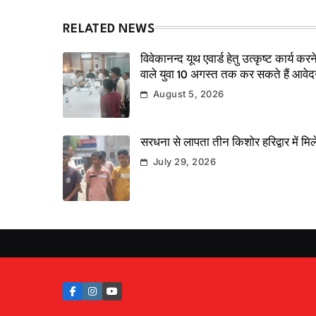
RELATED NEWS
विवेकानन्द यूथ एवार्ड हेतु उत्कृष्ट कार्य करन
वाले युवा 10 अगस्त तक कर सकते हैं आवे
August 5, 2026
सरधना से लापता तीन किशोर हरिद्वार में मिल
July 29, 2026