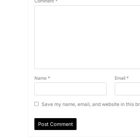
Comment
*
Name
*
Email
*
Save my name, email, and website in this br