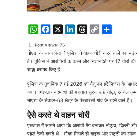
WhatsApp
Facebook
X
LinkedIn
Threads
Copy
Shar
Link
Post Views:
76
नोएडा के थाना फेस-1 पुलिस ने वाहन चोरी करने वाले एक बड़े अं
है। पुलिस ने आरोपियों के कब्जे और निशानदेही पर 17 चोरी 
चाकू बरामद किए हैं।
पुलिस के मुताबिक 7 मई 2026 को मैनुअल इंटेलिजेंस के आधार
गया। गिरफ्तार बदमाशों की पहचान सूरज उर्फ चीढ़ा, अनिल कुमार 
नोएडा के सेक्टर-63 क्षेत्र के छिजारसी गांव के रहने वाले हैं।
ऐसे करते थे वाहन चोरी
पूछताछ में सामने आया कि आरोपी गैंग बनाकर नोएडा, दिल्ली औ
पहले रेकी करते थे। मौका मिलते ही बाइक और स्कूटी का लॉक