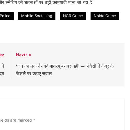
और स्नैचिंग की घटनाओं पर बड़ी कामयाबी माना जा रहा है।
Police
Mobile Snatching
NCR Crime
Noida Crime
us:
Next:
 ने
‘जन गण मन और वंदे मातरम् बराबर नहीं’ — ओवैसी ने केंद्र के
 दम
फैसले पर उठाए सवाल
fields are marked
*