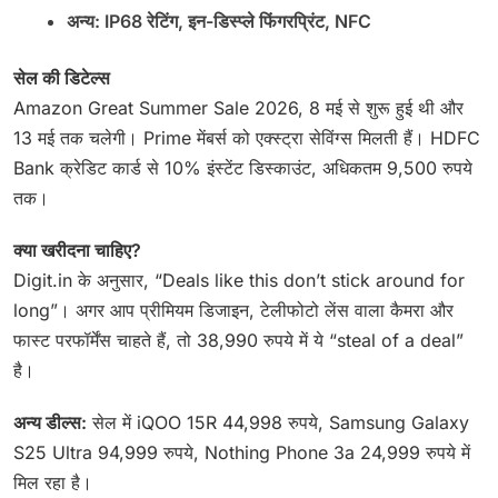
अन्य: IP68 रेटिंग, इन-डिस्प्ले फिंगरप्रिंट, NFC
सेल की डिटेल्स
Amazon Great Summer Sale 2026, 8 मई से शुरू हुई थी और
13 मई तक चलेगी। Prime मेंबर्स को एक्स्ट्रा सेविंग्स मिलती हैं। HDFC
Bank क्रेडिट कार्ड से 10% इंस्टेंट डिस्काउंट, अधिकतम 9,500 रुपये
तक।
क्या खरीदना चाहिए?
Digit.in के अनुसार, “Deals like this don’t stick around for
long”। अगर आप प्रीमियम डिजाइन, टेलीफोटो लेंस वाला कैमरा और
फास्ट परफॉर्मेंस चाहते हैं, तो 38,990 रुपये में ये “steal of a deal”
है।
अन्य डील्स:
सेल में iQOO 15R 44,998 रुपये, Samsung Galaxy
S25 Ultra 94,999 रुपये, Nothing Phone 3a 24,999 रुपये में
मिल रहा है।