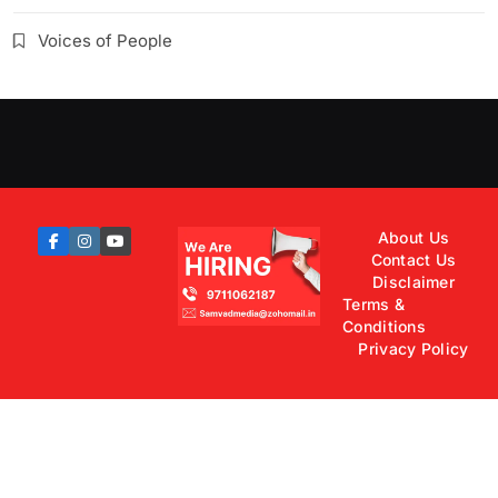
Voices of People
About Us
Contact Us
Disclaimer
Terms &
Conditions
Privacy Policy