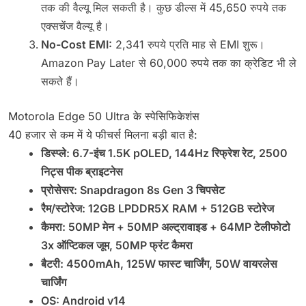
तक की वैल्यू मिल सकती है। कुछ डील्स में 45,650 रुपये तक
एक्सचेंज वैल्यू है।
No-Cost EMI:
2,341 रुपये प्रति माह से EMI शुरू।
Amazon Pay Later से 60,000 रुपये तक का क्रेडिट भी ले
सकते हैं।
Motorola Edge 50 Ultra के स्पेसिफिकेशंस
40 हजार से कम में ये फीचर्स मिलना बड़ी बात है:
डिस्प्ले: 6.7-इंच 1.5K pOLED, 144Hz रिफ्रेश रेट, 2500
निट्स पीक ब्राइटनेस
प्रोसेसर: Snapdragon 8s Gen 3 चिपसेट
रैम/स्टोरेज: 12GB LPDDR5X RAM + 512GB स्टोरेज
कैमरा: 50MP मेन + 50MP अल्ट्रावाइड + 64MP टेलीफोटो
3x ऑप्टिकल जूम, 50MP फ्रंट कैमरा
बैटरी: 4500mAh, 125W फास्ट चार्जिंग, 50W वायरलेस
चार्जिंग
OS: Android v14