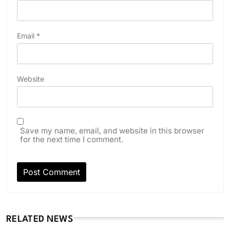
Email
*
Website
Save my name, email, and website in this browser
for the next time I comment.
RELATED NEWS