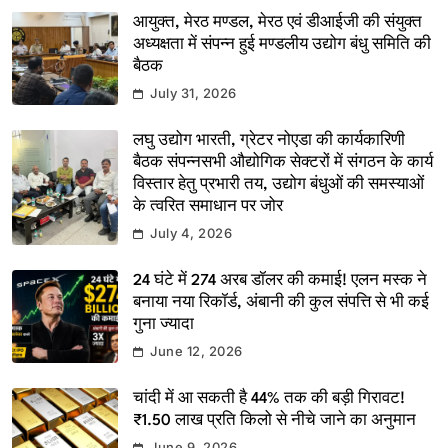
आयुक्त, मेरठ मण्डल, मेरठ एवं डीआईजी की संयुक्त
अध्यक्षता में संपन्न हुई मण्डलीय उद्योग बंधु समिति की
बैठक
July 31, 2026
लघु उद्योग भारती, ग्रेटर नोएडा की कार्यकारिणी
बैठक संपन्नसभी औद्योगिक सेक्टरों में संगठन के कार्य
विस्तार हेतु प्रभारी तय, उद्योग बंधुओं की समस्याओं
के त्वरित समाधान पर जोर
July 4, 2026
24 घंटे में 274 अरब डॉलर की कमाई! एलन मस्क ने
बनाया नया रिकॉर्ड, अंबानी की कुल संपत्ति से भी कई
गुना ज्यादा
June 12, 2026
चांदी में आ सकती है 44% तक की बड़ी गिरावट!
₹1.50 लाख प्रति किलो से नीचे जाने का अनुमान
June 9, 2026