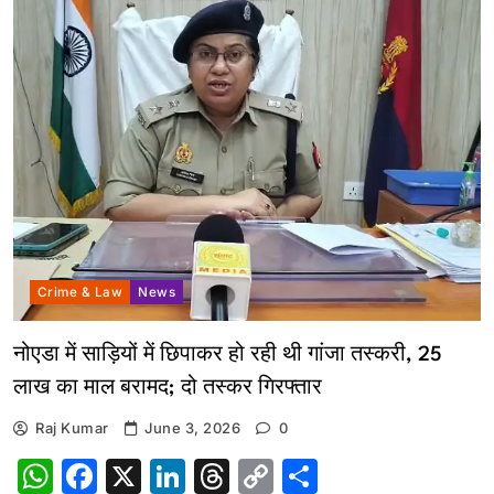
Crime & Law
News
नोएडा में साड़ियों में छिपाकर हो रही थी गांजा तस्करी, 25
लाख का माल बरामद; दो तस्कर गिरफ्तार
Raj Kumar
June 3, 2026
0
WhatsApp
Facebook
X
LinkedIn
Threads
Copy
Share