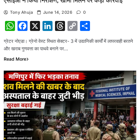
एसीईओ ने किया निरीक्षण, खामी मिलने पर कड़ी कार्रवाई
Tony Ahuja
June 14, 2026
0
WhatsApp
Facebook
X
LinkedIn
Threads
Copy
Share
Link
ग्रेटर नोएडा। ग्रेनो वेस्ट स्थित सेक्टर- 3 में उद्यानिकी कार्यों में लापरवाही बरतने
और खराब गुणवत्ता का पाथवे बनाने पर…
Read More