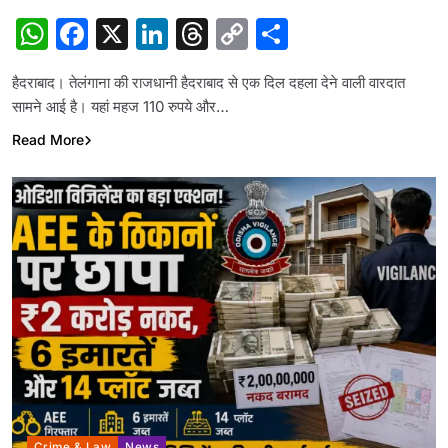
WhatsApp
Facebook
X
LinkedIn
Threads
Copy
Share
Link
हैदराबाद। तेलंगाना की राजधानी हैदराबाद से एक दिल दहला देने वाली वारदात
सामने आई है। यहां महज 110 रुपये और…
Read More
Crime & Law
News