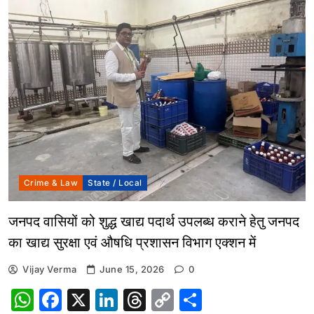
Crime & Law
State / Local
जनपद वासियों को शुद्ध खाद्य पदार्थ उपलब्ध कराने हेतु जनपद
का खाद्य सुरक्षा एवं औषधि प्रशासन विभाग एक्शन में
Vijay Verma
June 15, 2026
0
WhatsApp
Facebook
X
LinkedIn
Threads
Copy
Share