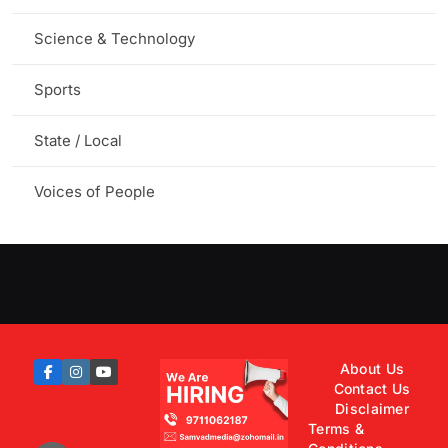
Science & Technology
Sports
State / Local
Voices of People
About Us
Contact Us
Disclaimer
Terms &