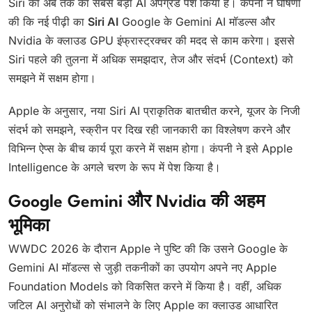
Siri का अब तक का सबसे बड़ा AI अपग्रेड पेश किया है। कंपनी ने घोषणा
की कि नई पीढ़ी का
Siri AI
Google के Gemini AI मॉडल्स और
Nvidia के क्लाउड GPU इंफ्रास्ट्रक्चर की मदद से काम करेगा। इससे
Siri पहले की तुलना में अधिक समझदार, तेज और संदर्भ (Context) को
समझने में सक्षम होगा।
Apple के अनुसार, नया Siri AI प्राकृतिक बातचीत करने, यूजर के निजी
संदर्भ को समझने, स्क्रीन पर दिख रही जानकारी का विश्लेषण करने और
विभिन्न ऐप्स के बीच कार्य पूरा करने में सक्षम होगा। कंपनी ने इसे Apple
Intelligence के अगले चरण के रूप में पेश किया है।
Google Gemini और Nvidia की अहम
भूमिका
WWDC 2026 के दौरान Apple ने पुष्टि की कि उसने Google के
Gemini AI मॉडल्स से जुड़ी तकनीकों का उपयोग अपने नए Apple
Foundation Models को विकसित करने में किया है। वहीं, अधिक
जटिल AI अनुरोधों को संभालने के लिए Apple का क्लाउड आधारित