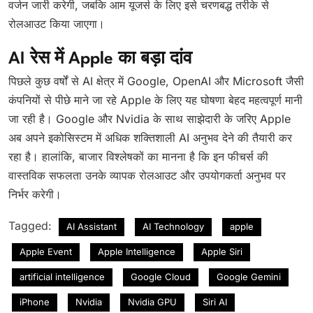
वर्जन जारी करेगी, जबकि आम यूजर्स के लिए इसे चरणबद्ध तरीके से
रोलआउट किया जाएगा।
AI रेस में Apple का बड़ा दांव
पिछले कुछ वर्षों से AI क्षेत्र में Google, OpenAI और Microsoft जैसी
कंपनियों से पीछे माने जा रहे Apple के लिए यह घोषणा बेहद महत्वपूर्ण मानी
जा रही है। Google और Nvidia के साथ साझेदारी के जरिए Apple
अब अपने इकोसिस्टम में अधिक शक्तिशाली AI अनुभव देने की तैयारी कर
रहा है। हालांकि, बाजार विश्लेषकों का मानना है कि इन फीचर्स की
वास्तविक सफलता उनके व्यापक रोलआउट और उपयोगकर्ता अनुभव पर
निर्भर करेगी।
Tagged:
AI Assistant
AI Technology
apple
Apple Event
Apple Intelligence
Apple Siri
artificial intelligence
Google Cloud
Google Gemini
iPhone
Nvidia
Nvidia GPU
Siri AI