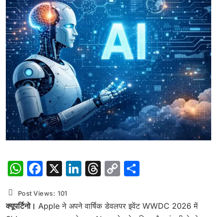
WhatsApp
Facebook
X
LinkedIn
Threads
Copy
Share
Link
Post Views:
101
क्यूपर्टिनो।
Apple ने अपने वार्षिक डेवलपर इवेंट WWDC 2026 में