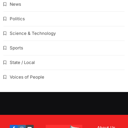
News
Politics
Science & Technology
Sports
State / Local
Voices of People
About Us